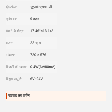
इंटरफेस:
यूएसबी प्रकार-सी
फ्रेम दर:
9 हर्ट्ज
देखने के क्षेत्र:
17.46°×13.14°
वजन:
22 ग्राम
संकल्प:
720 × 576
बिजली की खपत:
0.4W(6V/80mA)
विद्युत आपूर्ति:
6V~24V
उत्पाद का वर्णन