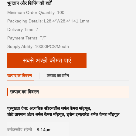
भुगतान और शिपिंग की शर्तें
Minimum Order Quantity: 100
Packaging Details: L28.4*W28.4*H41.1mm
Delivery Time: 7
Payment Terms: T/T
Supply Ability: 10000PCS/Mouth
सबसे अच्छी कीमत पाएं
उत्पाद का विवरण
उत्पाद का वर्णन
उत्पाद का विवरण
प्रमुखता देना:
अत्यधिक संवेदनशील थर्मल कैमरा मॉड्यूल
,
छोटे तापमान अंतर थर्मल कैमरा मॉड्यूल
,
ड्रोन इन्फ्रारेड थर्मल कैमरा मॉड्यूल
वर्णक्रमीय श्रेणी:
8-14μm