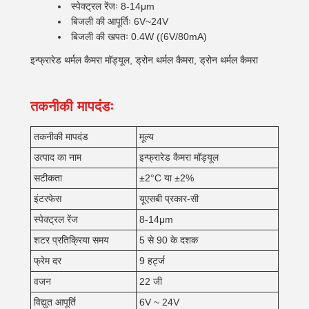
स्पेक्ट्रल रेंजः 8-14μm
बिजली की आपूर्तिः 6V~24V
बिजली की खपतः 0.4W ((6V/80mA)
इन्फ्रारेड थर्मल कैमरा मॉड्यूल, ड्रोन थर्मल कैमरा, ड्रोन थर्मल कैमरा
तकनीकी मापदंडः
तकनीकी मापदंड
मूल्य
उत्पाद का नाम
इन्फ्रारेड कैमरा मॉड्यूल
सटीकता
±2°C या ±2%
इंटरफेस
यूएसबी प्रकार-सी
स्पेक्ट्रल रेंज
8-14μm
शटर प्रतिक्रिया समय
5 से 90 के दशक
फ्रेम दर
9 हर्ट्ज
वजन
22 जी
विद्युत आपूर्ति
6V ~ 24V