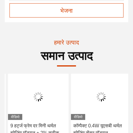
भेजना
हमारे उत्पाद
समान उत्पाद
वीडियो
वीडियो
9 हर्ट्ज फ्रेम दर मिनी थर्मल
कॉम्पैक्ट 0.4W यूएसबी थर्मल
इमेजिंग मॉड्यूल ± 2% सटीकता
इमेजिंग सेंसर मॉड्यूल