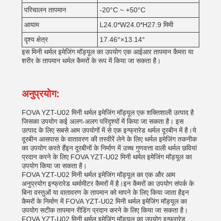
परिचालन तापमान
-20°C ~ +50°C
आयाम
L24.0*W24.0*H27.9 मिमी
दृश्य क्षेत्र
17.46°×13.14°
इस मिनी थर्मल इमेजिंग मॉड्यूल का उपयोग एक आईआर तापमान कैमरा या
शरीर के तापमान थर्मल कैमरों के रूप में किया जा सकता है।
अनुप्रयोग:
FOVA YZT-U02 मिनी थर्मल इमेजिंग मॉड्यूल एक शक्तिशाली उत्पाद है
जिसका उपयोग कई अलग-अलग परिदृश्यों में किया जा सकता है। इस
उत्पाद के लिए सबसे आम उपयोगों में से एक इन्फ्रारेड थर्मल दूरबीन में है।ये
दूरबीन आसपास के वातावरण की तस्वीरें लेने के लिए थर्मल इमेजिंग तकनीक
का उपयोग करते हैंइन दूरबीनों के निर्माण में उच्च गुणवत्ता वाली थर्मल छवियां
प्रदान करने के लिए FOVA YZT-U02 मिनी थर्मल इमेजिंग मॉड्यूल का
उपयोग किया जा सकता है।
FOVA YZT-U02 मिनी थर्मल इमेजिंग मॉड्यूल का एक और आम
अनुप्रयोग इन्फ्रारेड थर्मामीटर कैमरों में है।इन कैमरों का उपयोग संपर्क के
बिना वस्तुओं या वातावरण के तापमान को मापने के लिए किया जाता हैइन
कैमरों के निर्माण में FOVA YZT-U02 मिनी थर्मल इमेजिंग मॉड्यूल का
उपयोग सटीक तापमान रीडिंग प्रदान करने के लिए किया जा सकता है।
FOVA YZT-U02 मिनी थर्मल इमेजिंग मॉड्यूल का उपयोग इन्फ्रारेड