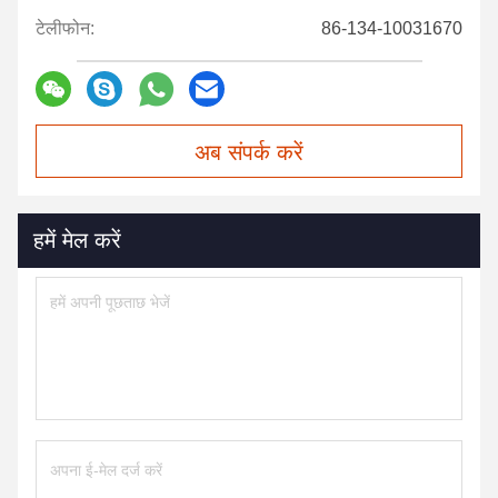
टेलीफोन:
86-134-10031670
अब संपर्क करें
हमें मेल करें