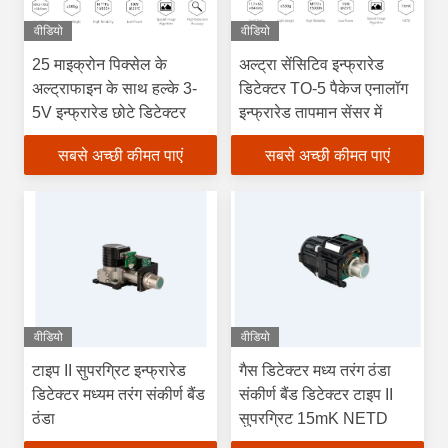
वीडियो
वीडियो
25 माइक्रोन पिक्सेल के
अल्ट्रा सेंसिटिव इन्फ्रारेड
अल्ट्राफाइन के साथ हल्के 3-
डिटेक्टर TO-5 पैकेज एनालॉग
5V इन्फ्रारेड छोटे डिटेक्टर
इन्फ्रारेड तापमान सेंसर में
सबसे अच्छी कीमत पाएं
सबसे अच्छी कीमत पाएं
वीडियो
वीडियो
टाइप II सुपरग्रिट इन्फ्रारेड
गैस डिटेक्टर मध्य तरंग ठंडा
डिटेक्टर मध्यम तरंग संकीर्ण बैंड
संकीर्ण बैंड डिटेक्टर टाइप II
ठंडा
सुपरग्रिट 15mK NETD