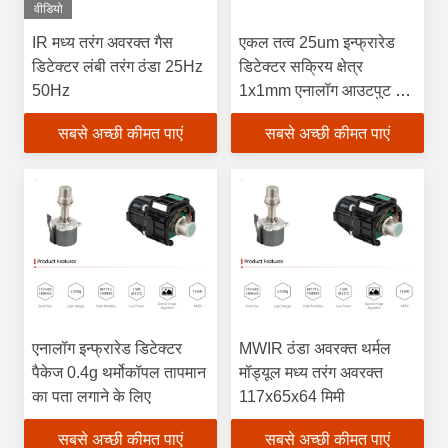
वीडियो
IR मध्य तरंग अवरक्त गैस
एकल तत्व 25um इन्फ्रारेड
डिटेक्टर लंबी तरंग ठंडा 25Hz
डिटेक्टर सक्रिय क्षेत्र
50Hz
1x1mm एनालॉग आउटपुट 2-
14μM
सबसे अच्छी कीमत पाएं
सबसे अच्छी कीमत पाएं
एनालॉग इन्फ्रारेड डिटेक्टर
MWIR ठंडा अवरक्त थर्मल
पैकेज 0.4g थर्मोकॉपल तापमान
मॉड्यूल मध्य तरंग अवरक्त
का पता लगाने के लिए
117x65x64 मिमी
सबसे अच्छी कीमत पाएं
सबसे अच्छी कीमत पाएं