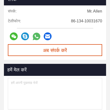
संपर्क:
Mr. Allen
टेलीफोन:
86-134-10031670
अब संपर्क करें
हमें मेल करें