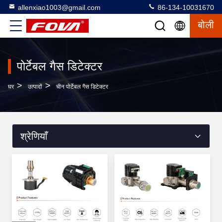
allenxiao1003@gmail.com
86-134-10031670
बोली
पोर्टेबल गैस डिटेक्टर
>
>
घर
उत्पादों
चीन पोर्टेबल गैस डिटेक्टर
श्रेणियाँ