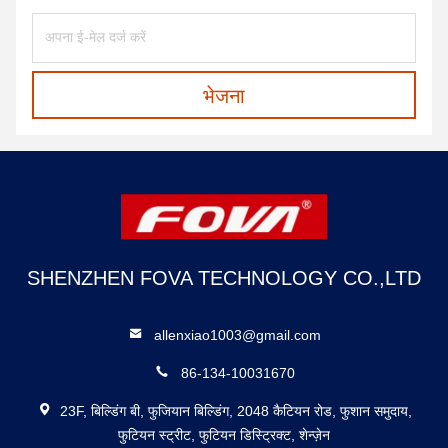
भेजना
SHENZHEN FOVA TECHNOLOGY CO.,LTD
allenxiao1003@gmail.com
86-134-10031670
23F, बिल्डिंग बी, फुजियान बिल्डिंग, 2048 कैटियन रोड, फुशान समुदाय,
फुटियन स्ट्रीट, फुटियन डिस्ट्रिक्ट, शेन्ज़ेन