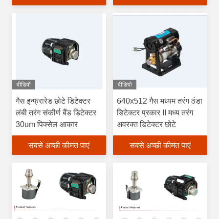
वीडियो
वीडियो
गैस इन्फ्रारेड छोटे डिटेक्टर
640x512 गैस मध्यम तरंग ठंडा
लंबी तरंग संकीर्ण बैंड डिटेक्टर
डिटेक्टर प्रकार II मध्य तरंग
30um पिक्सेल आकार
अवरक्त डिटेक्टर छोटे
सबसे अच्छी कीमत पाएं
सबसे अच्छी कीमत पाएं