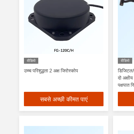
वीडियो
वीडियो
उच्च परिशुद्धता 2 अक्ष जिरोस्कोप
डिजिटल
दो अक्षी
पक्षपात 
सबसे अच्छी कीमत पाएं