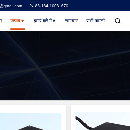
3@gmail.com
86-134-10031670
म
उत्पाद
हमारे बारे में
समाचार
सभी मामलों