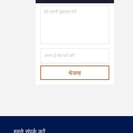
भेजना
हमसे संपर्क करें