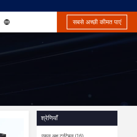
सबसे अच्छी कीमत पाएं
श्रेणियाँ
एकल अक्ष टर्नटेबल
(16)