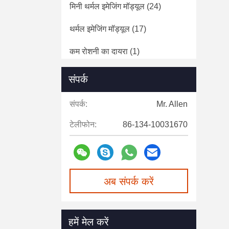
मिनी थर्मल इमेजिंग मॉड्यूल
(24)
थर्मल इमेजिंग मॉड्यूल
(17)
कम रोशनी का दायरा
(1)
एफपीवी ड्रोन किट
(127)
संपर्क
माइक्रो ओएलईडी माइक्रो डिस्प्ले
(40)
संपर्क:
Mr. Allen
फोटोइलेक्ट्रिक कैप्सूल
(8)
टेलीफोन:
86-134-10031670
पोर्टेबल गैस डिटेक्टर
(13)
अब संपर्क करें
हमें मेल करें