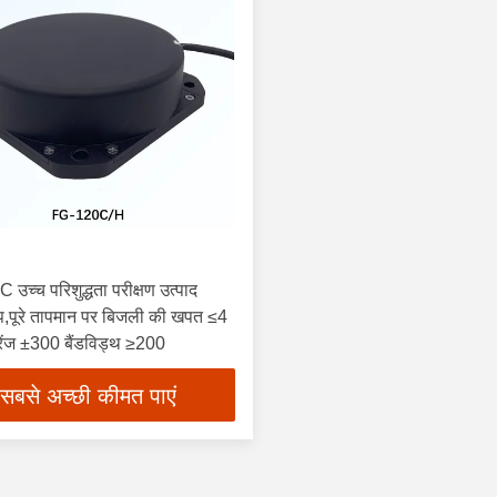
उच्च परिशुद्धता परीक्षण उत्पाद
प,पूरे तापमान पर बिजली की खपत ≤4
ेंज ±300 बैंडविड्थ ≥200
सबसे अच्छी कीमत पाएं