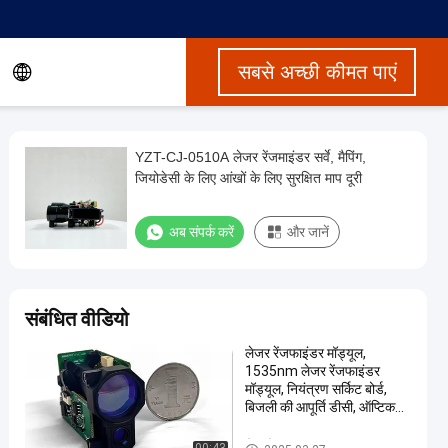
सबसे अच्छी कीमत पाएं
YZT-CJ-0510A लेजर रेंजमाइंडर सर्वे, मैपिंग,
जियोडेसी के लिए आंखों के लिए सुरक्षित माप दूरी
अब संपर्क करें
और जानें
संबंधित वीडियो
लेजर रेंजफाइंडर मॉड्यूल,
1535nm लेजर रेंजफाइंडर
मॉड्यूल, नियंत्रण सर्किट बोर्ड,
बिजली की आपूर्ति डीसी, ऑप्टिकल
सिस्टम
लेजर रेंज फाइंडर मॉड्यूल