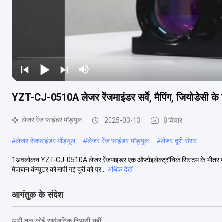
YZT-CJ-0510A लेजर रेंजमाइंडर सर्वे, मैपिंग, जियोडेसी के ल
लेजर रेंज फाइंडर मॉड्यूल
2025-03-13
8 विचार
#
लेजर रेंजफाइंडर मॉड्यूल
#
लेजर रेंज फाइंडर मॉड्यूल
#
लेजर दूरी सेंसर
1अवलोकन YZT-CJ-0510A लेजर रेंजमाइंडर एक ऑप्टोइलेक्ट्रॉनिक सिस्टम के भीतर एक आंख
मेजबान कंप्यूटर को मापी गई दूरी को प्र...
अधिक देखें
आगंतुक के संदेश
अभी तक कोई सार्वजनिक टिप्पणी नहीं