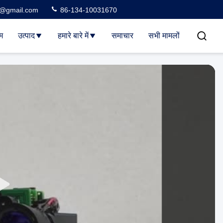
3@gmail.com
86-134-10031670
म
उत्पाद
हमारे बारे में
समाचार
सभी मामलों