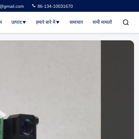
3@gmail.com
86-134-10031670
म
उत्पाद
हमारे बारे में
समाचार
सभी मामलों