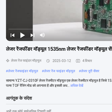
लेजर रेंजफींडर मॉड्यूल 1535nm लेजर रेंजफींडर मॉड्यूल सें
लेजर रेंज फाइंडर मॉड्यूल
2025-03-12
4 विचार
#
लेजर रेंजफाइंडर मॉड्यूल
#
लेजर रेंज फाइंडर मॉड्यूल
#
लेजर दूरी सेंसर
सामान्य YZT-CJ-0310F लेजर रेंजमीटर मॉड्यूल एक लेजर रेंजमीटर मॉड्यूल है जिसे 1
पल्स TOF रेंजिंग मोड को अपनाता है और इसकी अध...
अधिक देखें
आगंतुक के संदेश
अभी तक कोई सार्वजनिक टिप्पणी नहीं