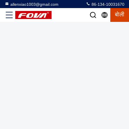
allenxiao1003@gmail.com
86-134-10031670
बोली
लेजर रेंजफाइंडर मॉड्यूल, 1535nm लेजर रेंजफाइंडर मॉड्यूल, नियंत्रण
सर्किट बोर्ड, बिजली की आपूर्ति डीसी, ऑप्टिकल सिस्टम
लेजर रेंज फाइंडर मॉड्यूल
2025-03-27
2 विचार