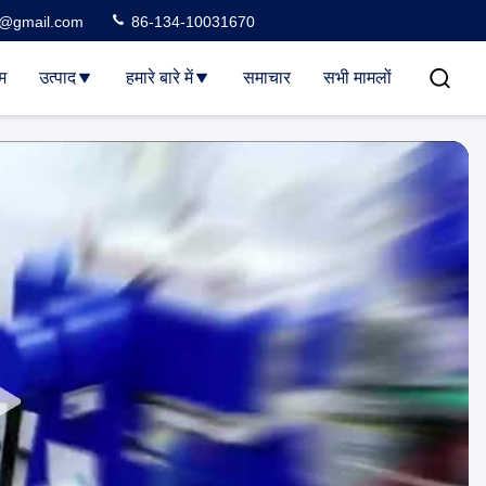
3@gmail.com
86-134-10031670
म
उत्पाद
हमारे बारे में
समाचार
सभी मामलों