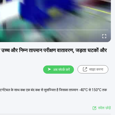
 उच्च और निम्न तापमान परीक्षण वातावरण, जड़ता घटकों और
साझा करना
अब संपर्क करें
ीय टर्नटेबल के साथ कक्ष एक बंद कक्ष से सुसज्जित है जिसका तापमान -40°C से 150°C तक
संदेश छोड़ें