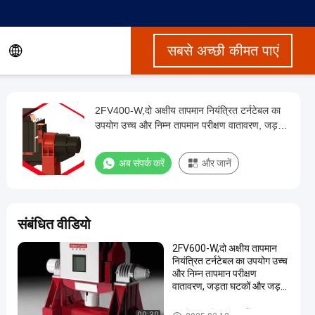
सबसे अच्छी कीमत पाएं
2FV400-W,दो अक्षीय तापमान नियंत्रित टर्नटेबल का
उपयोग उच्च और निम्न तापमान परीक्षण वातावरण, जड़ता
घटकों और जड़ता नेविगेशन प्रणाली परीक्षण के लिए किया
जाता है।
अब संपर्क करें
और जानें
संबंधित वीडियो
2FV600-W,दो अक्षीय तापमान
नियंत्रित टर्नटेबल का उपयोग उच्च
और निम्न तापमान परीक्षण
वातावरण, जड़ता घटकों और जड़ता
नेविगेशन प्रणाली परीक्षण के लिए
किया जाता है। अधिकतम भार भार
कक्ष के साथ दो अक्षीय टर्नटेबल