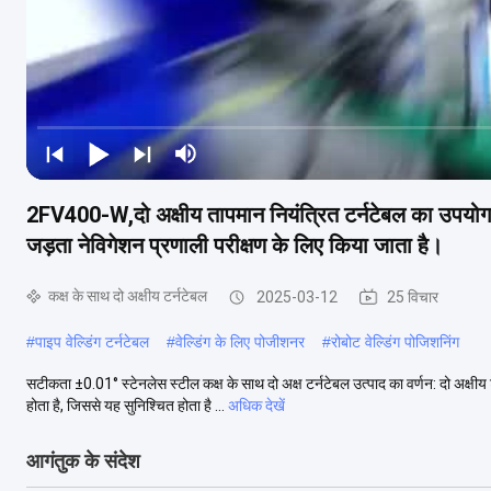
2FV400-W,दो अक्षीय तापमान नियंत्रित टर्नटेबल का उपयोग
जड़ता नेविगेशन प्रणाली परीक्षण के लिए किया जाता है।
कक्ष के साथ दो अक्षीय टर्नटेबल
2025-03-12
25 विचार
#
पाइप वेल्डिंग टर्नटेबल
#
वेल्डिंग के लिए पोजीशनर
#
रोबोट वेल्डिंग पोजिशनिंग
सटीकता ±0.01° स्टेनलेस स्टील कक्ष के साथ दो अक्ष टर्नटेबल उत्पाद का वर्णन: दो अक्ष
होता है, जिससे यह सुनिश्चित होता है ...
अधिक देखें
आगंतुक के संदेश