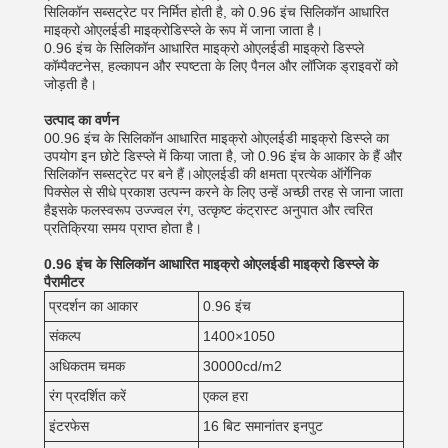
सिलिकॉन सब्सट्रेट पर निर्मित होती है, को 0.96 इंच सिलिकॉन आधारित
माइक्रो ओएलईडी माइक्रोडिस्प्ले के रूप में जाना जाता है।
0.96 इंच के सिलिकॉन आधारित माइक्रो ओएलईडी माइक्रो डिस्प्ले
कॉम्पैक्टनेस, हल्कापन और स्पष्टता के लिए पैनल और लॉजिक ड्राइवरों को
जोड़ती है।
उत्पाद का वर्णन
00.96 इंच के सिलिकॉन आधारित माइक्रो ओएलईडी माइक्रो डिस्प्ले का
उपयोग इन छोटे डिस्प्ले में किया जाता है, जो 0.96 इंच के आकार के हैं और
सिलिकॉन सब्सट्रेट पर बने हैं।ओएलईडी की क्षमता प्रत्येक ऑर्गेनिक
पिक्सेल से सीधे प्रकाश उत्पन्न करने के लिए उन्हें अच्छी तरह से जाना जाता
हैइसके फलस्वरूप उज्ज्वल रंग, उत्कृष्ट कंट्रास्ट अनुपात और त्वरित
प्रतिक्रिया समय प्राप्त होता है।
0.96 इंच के सिलिकॉन आधारित माइक्रो ओएलईडी माइक्रो डिस्प्ले के
पैरामीटर
प्रदर्शन का आकार
0.96 इंच
संकल्प
1400×1050
अधिकतम चमक
30000cd/m2
रंग प्रदर्शित करें
एकल हरा
इंटरफेस
16 बिट समानांतर इनपुट