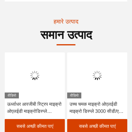
हमारे उत्पाद
समान उत्पाद
वीडियो
वीडियो
ऊर्ध्वाधर आरजीबी स्ट्रिप माइक्रो
उच्च चमक माइक्रो ओएलईडी
ओएलईडी माइक्रोडिस्प्ले
माइक्रो डिस्प्ले 3000 सीडी/एम2
अधिकतम चमक 3000 सीडी/एम2
सक्रिय क्षेत्र 15.19 मिमी ×
और सक्रिय क्षेत्र 15.19mm ×
14.36 मिमी ऊर्ध्वाधर आरजीबी
सबसे अच्छी कीमत पाएं
सबसे अच्छी कीमत पाएं