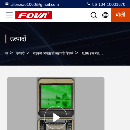
allenxiao1003@gmail.com
86-134-10031670
बोली
उत्पादों
>
>
>
घर
उत्पादों
माइक्रो ओएलईडी माइक्रो डिस्प्ले
0.96 इंच माइक्रो ओएलईडी माइक्रोडिस्प्ले वर्टिकल आरजीबी स्ट्रिप इंटरफेस और कलर पिक्सेल व्यवस्था के साथ