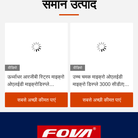
समान उत्पाद
वीडियो
वीडियो
ऊर्ध्वाधर आरजीबी स्ट्रिप माइक्रो
उच्च चमक माइक्रो ओएलईडी
ओएलईडी माइक्रोडिस्प्ले
माइक्रो डिस्प्ले 3000 सीडी/एम2
अधिकतम चमक 3000 सीडी/एम2
सक्रिय क्षेत्र 15.19 मिमी ×
और सक्रिय क्षेत्र 15.19mm ×
14.36 मिमी ऊर्ध्वाधर आरजीबी
सबसे अच्छी कीमत पाएं
सबसे अच्छी कीमत पाएं
14.36mm के साथ
पट्टी रंग पिक्सेल व्यवस्था