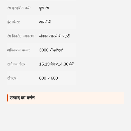
रंग प्रदर्शित करें:
पूर्ण रंग
इंटरफेस:
आरजीबी
रंग पिक्सेल व्यवस्था:
लंबवत आरजीबी पट्टी
अधिकतम चमक:
3000 सीडी/एम²
सक्रिय क्षेत्र:
15.19मिमी×14.36मिमी
संकल्प:
800 × 600
उत्पाद का वर्णन