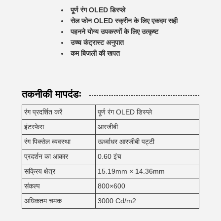
पूर्ण रंग OLED डिस्प्ले
सेल फोन OLED स्क्रीन के लिए एकदम सही
पहनने योग्य उपकरणों के लिए उत्कृष्ट
उच्च कंट्रास्ट अनुपात
कम बिजली की खपत
तकनीकी मापदंडः
रंग प्रदर्शित करें
पूर्ण रंग OLED डिस्प्ले
इंटरफेस
आरजीबी
रंग पिक्सेल व्यवस्था
ऊर्ध्वाधर आरजीबी पट्टी
प्रदर्शन का आकार
0.60 इंच
सक्रिय क्षेत्र
15.19mm × 14.36mm
संकल्प
800×600
अधिकतम चमक
3000 Cd/m2