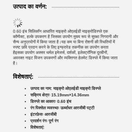
उत्पाद का वर्णन:
0.60 इंच सिलिकॉन आधारित माइक्रो ओएलईडी माइक्रोडिस्प्ले एक
कॉम्पैक्ट, हल्के उपकरण है जिसका उपयोग मुख्य रूप से सुरक्षा निगरानी और
सैन्य अनुप्रयोगों में किया जाता है।यह कम या बिना रोशनी की स्थितियों में
स्पष्ट छवि प्रदान करने के लिए इन्फ्रारेड तकनीक का उपयोग करता
हैइसका उपयोग अक्सर थर्मल इमेजर्स, दर्शकों, इलेक्ट्रॉनिक दूरबीनों,
अवरक्त नाइट विजन उपकरणों और व्यक्तिगत हेलमेट डिस्प्ले में किया जाता
है।
विशेषताएं:
उत्पाद का नाम: माइक्रो ओएलईडी माइक्रो डिस्प्ले
सक्रिय क्षेत्रः 15.19mm×14.36mm
डिस्प्ले का आकारः 0.60 इंच
रंग पिक्सेल व्यवस्थाः ऊर्ध्वाधर आरजीबी पट्टी
इंटरफ़ेसः आरजीबी
प्रदर्शन रंगः पूर्ण रंग
विशेषताएं: