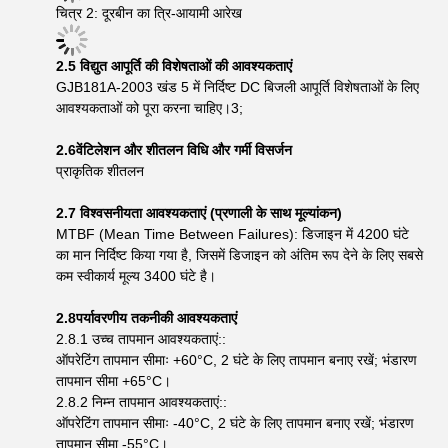
चित्र 2: दूरबीन का त्रि-आयामी आरेख
2.5 विद्युत आपूर्ति की विशेषताओं की आवश्यकताएं
GJB181A-2003 खंड 5 में निर्दिष्ट DC बिजली आपूर्ति विशेषताओं के लिए
आवश्यकताओं को पूरा करना चाहिए।3;
2.6
वेंटिलेशन और शीतलन विधि और गर्मी विसर्जन
प्राकृतिक शीतलन
2.7 विश्वसनीयता आवश्यकताएं (प्रणाली के साथ मूल्यांकन)
MTBF (Mean Time Between Failures): डिजाइन में 4200 घंटे
का मान निर्दिष्ट किया गया है, जिसमें डिजाइन को अंतिम रूप देने के लिए सबसे
कम स्वीकार्य मूल्य 3400 घंटे है।
2.8
पर्यावरणीय तकनीकी आवश्यकताएं
2.8.1 उच्च तापमान आवश्यकताएं::
ऑपरेटिंग तापमान सीमाः +60°C, 2 घंटे के लिए तापमान बनाए रखें; भंडारण
तापमान सीमा +65°C।
2.8.2 निम्न तापमान आवश्यकताएं::
ऑपरेटिंग तापमान सीमाः -40°C, 2 घंटे के लिए तापमान बनाए रखें; भंडारण
तापमान सीमा -55°C।