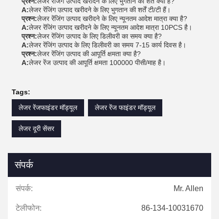
प्रश्न:
लेजर रेंजिंग उत्पाद खरीदने के लिए भुगतान की शर्तें क्या हैं?
A:
लेजर रेंजिंग उत्पाद खरीदने के लिए भुगतान की शर्तें टी/टी हैं।
प्रश्न:
लेजर रेंजिंग उत्पाद खरीदने के लिए न्यूनतम आदेश मात्रा क्या है?
A:
लेजर रेंजिंग उत्पाद खरीदने के लिए न्यूनतम आदेश मात्रा 10PCS है।
प्रश्न:
लेजर रेंजिंग उत्पाद के लिए डिलीवरी का समय क्या है?
A:
लेजर रेंजिंग उत्पाद के लिए डिलीवरी का समय 7-15 कार्य दिवस है।
प्रश्न:
लेजर रेंजिंग उत्पाद की आपूर्ति क्षमता क्या है?
A:
लेजर रेंज उत्पाद की आपूर्ति क्षमता 100000 पीसी/माह है।
Tags:
लेजर रेंजफाइंडर मॉड्यूल
लेजर रेंज फाइंडर मॉड्यूल
लेजर दूरी सेंसर
संपर्क
संपर्क:
Mr. Allen
टेलीफोन:
86-134-10031670