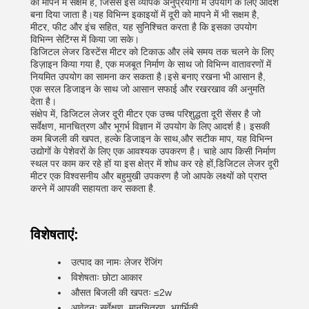
को मापने में सक्षम है, जिससे इसे व्यापक अनुप्रयोगों में उपयोग के लिए आदर्श
बना दिया जाता है।यह विभिन्न इकाइयों में दूरी को मापने में भी सक्षम है,
मीटर, फीट और इंच सहित, यह सुनिश्चित करता है कि इसका उपयोग
विभिन्न सेटिंग्स में किया जा सके।
डिजिटल लेजर डिस्टेंस मीटर को टिकाऊ और लंबे समय तक चलने के लिए
डिज़ाइन किया गया है, एक मजबूत निर्माण के साथ जो विभिन्न वातावरणों में
नियमित उपयोग का सामना कर सकता है।इसे बनाए रखना भी आसान है,
एक सरल डिजाइन के साथ जो आसान सफाई और रखरखाव की अनुमति
देता है।
संक्षेप में, डिजिटल लेजर दूरी मीटर एक उच्च परिशुद्धता दूरी सेंसर है जो
सर्वेक्षण, मानचित्रण और भूगर्भ विज्ञान में उपयोग के लिए आदर्श है। इसकी
कम बिजली की खपत, हल्के डिजाइन के साथ,और सटीक माप, यह विभिन्न
उद्योगों के पेशेवरों के लिए एक आवश्यक उपकरण है। चाहे आप किसी निर्माण
स्थल पर काम कर रहे हों या इस क्षेत्र में शोध कर रहे हों,डिजिटल लेजर दूरी
मीटर एक विश्वसनीय और बहुमुखी उपकरण है जो आपके लक्ष्यों को प्राप्त
करने में आपकी सहायता कर सकता है.
विशेषताएं:
उत्पाद का नामः लेजर रेंजिंग
विशेषताः छोटा आकार
औसत बिजली की खपतः ≤2w
आवेदनः सर्वेक्षण, मानचित्रण, भूगर्भिकी