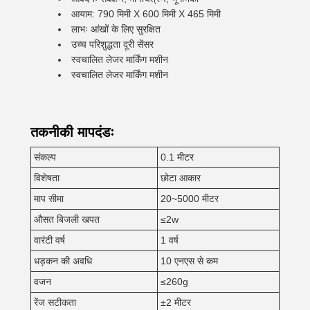
आयाम: 790 मिमी X 600 मिमी X 465 मिमी
लाभः आंखों के लिए सुरक्षित
उच्च परिशुद्धता दूरी सेंसर
स्वचालित लेजर मार्किंग मशीन
स्वचालित लेजर मार्किंग मशीन
तकनीकी मापदंडः
संकल्प
0.1 मीटर
विशेषता
छोटा आकार
माप सीमा
20~5000 मीटर
औसत बिजली खपत
≤2w
वारंटी वर्ष
1 वर्ष
धड़कन की अवधि
10 एनएस से कम
वजन
≤260g
रेंज सटीकता
±2 मीटर