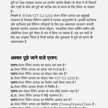
दूरी पर रखा जाएइस उत्पाद का उपयोग खगोल विज्ञान के क्षेत्र में भी सितारों
और ग्रहों के बीच की दूरी को सटीक रूप से मापने के लिए किया जा सकता
है।
निष्कर्ष में, FOVA YZT-CJ-1210 लेजर रेंजिंग उत्पाद एक बहुमुखी
उपकरण है जिसका विभिन्न उद्योगों में व्यापक अनुप्रयोग है।इसकी सटीकता
और सटीकता इसे विभिन्न परिदृश्यों के लिए एक आवश्यक उपकरण बनाती
हैइसका उपयोग अवरक्त लेजर पॉइंटर, स्वचालित लेजर मार्किंग मशीन और
औद्योगिक लेजर दूरी सेंसर के रूप में किया जा सकता है।यह उन सभी के
लिए एक उत्कृष्ट निवेश है जिन्हें सटीक और कुशलता से दूरी को मापने की
आवश्यकता है.
अक्सर पूछे जाने वाले प्रश्न:
प्रश्न:
लेजर रेंजिंग उत्पाद का ब्रांड नाम क्या है?
A:
लेजर रेंजिंग उत्पाद का ब्रांड नाम FOVA है।
प्रश्न:
लेजर रेंजिंग उत्पाद का मॉडल नंबर क्या है?
A:
लेजर रेंजिंग उत्पाद का मॉडल नंबर YZT-CJ-1210 है।
प्रश्न:
लेजर रेंजिंग उत्पाद का निर्माण कहाँ किया जाता है?
A:
लेजर रेंजिंग उत्पाद शेन्ज़ेन में निर्मित है।
प्रश्न:
क्या लेजर रेंजिंग उत्पाद के पास कोई प्रमाण पत्र है?
A:
हां, लेजर रेंजिंग उत्पाद में सीई प्रमाणन है।
प्रश्न:
लेजर रेंजिंग उत्पाद का पैकेजिंग आकार क्या है?
A:
लेजर रेंजिंग उत्पाद का पैकेजिंग आकार 27mmx22mmx17mm है।