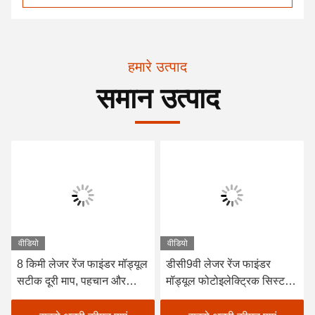
हमारे उत्पाद
समान उत्पाद
वीडियो
वीडियो
8 किमी लेजर रेंज फाइंडर मॉड्यूल
डीसी9वी लेजर रेंज फाइंडर
सटीक दूरी माप, पहचान और
मॉड्यूल फोटोइलेक्ट्रिक सिस्टम
स्थानीयकरण
लक्ष्य दूरी 120g का पता लगाएं,
लेजर दूरी माप