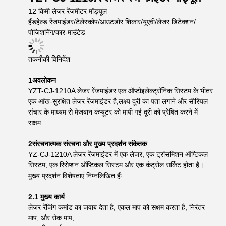
12 किमी लेजर रेंजमीटर मॉड्यूल
हैंडहेल्ड रेंजमाइंडर/टेलेस्कोप/आउटडोर शिकार/यूएवी/लेजर डिटेक्शन/
पोजिशनिंग/कार-माउंटेड
तकनीकी विनिर्देश
1अवलोकन
YZT-CJ-1210A लेजर रेंजमाइंडर एक ऑप्टोइलेक्ट्रॉनिक सिस्टम के भीतर
एक आंख-सुरक्षित लेजर रेंजमाइंडर है,लक्ष्य दूरी का पता लगाने और सीरियल
संचार के माध्यम से मेजबान कंप्यूटर को मापी गई दूरी को प्रेषित करने में
सक्षम.
2संरचनात्मक संरचना और मुख्य प्रदर्शन संकेतक
YZ-CJ-1210A लेजर रेंजमाइंडर में एक लेजर, एक ट्रांसमिशन ऑप्टिकल
सिस्टम, एक रिसेप्शन ऑप्टिकल सिस्टम और एक कंट्रोल सर्किट होता है।
मुख्य प्रदर्शन विशेषताएं निम्नलिखित हैंः
2.1 मुख्य कार्य
लेजर रेंजिंग कमांड का जवाब देता है, एकल माप को सक्षम करता है, निरंतर
माप, और रोक माप;