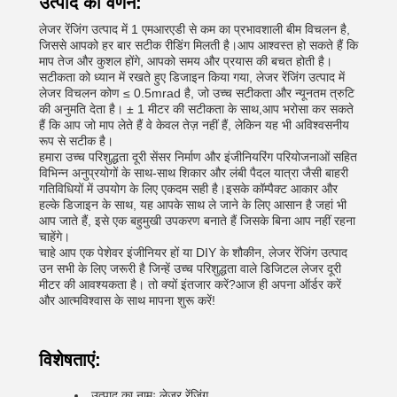
उत्पाद का वर्णन:
लेजर रेंजिंग उत्पाद में 1 एमआरएडी से कम का प्रभावशाली बीम विचलन है,
जिससे आपको हर बार सटीक रीडिंग मिलती है।आप आश्वस्त हो सकते हैं कि
माप तेज और कुशल होंगे, आपको समय और प्रयास की बचत होती है।
सटीकता को ध्यान में रखते हुए डिजाइन किया गया, लेजर रेंजिंग उत्पाद में
लेजर विचलन कोण ≤ 0.5mrad है, जो उच्च सटीकता और न्यूनतम त्रुटि
की अनुमति देता है। ± 1 मीटर की सटीकता के साथ,आप भरोसा कर सकते
हैं कि आप जो माप लेते हैं वे केवल तेज़ नहीं हैं, लेकिन यह भी अविश्वसनीय
रूप से सटीक है।
हमारा उच्च परिशुद्धता दूरी सेंसर निर्माण और इंजीनियरिंग परियोजनाओं सहित
विभिन्न अनुप्रयोगों के साथ-साथ शिकार और लंबी पैदल यात्रा जैसी बाहरी
गतिविधियों में उपयोग के लिए एकदम सही है।इसके कॉम्पैक्ट आकार और
हल्के डिजाइन के साथ, यह आपके साथ ले जाने के लिए आसान है जहां भी
आप जाते हैं, इसे एक बहुमुखी उपकरण बनाते हैं जिसके बिना आप नहीं रहना
चाहेंगे।
चाहे आप एक पेशेवर इंजीनियर हों या DIY के शौकीन, लेजर रेंजिंग उत्पाद
उन सभी के लिए जरूरी है जिन्हें उच्च परिशुद्धता वाले डिजिटल लेजर दूरी
मीटर की आवश्यकता है। तो क्यों इंतजार करें?आज ही अपना ऑर्डर करें
और आत्मविश्वास के साथ मापना शुरू करें!
विशेषताएं:
उत्पाद का नामः लेजर रेंजिंग