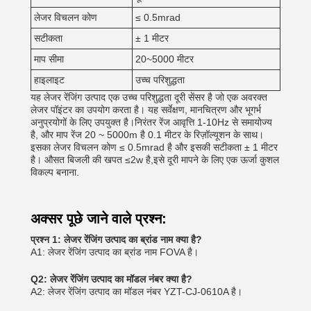
लेजर विचलन कोण
≤ 0.5mrad
सटीकता
± 1 मीटर
माप सीमा
20~5000 मीटर
हाइलाइट
उच्च परिशुद्धता
यह लेजर रेंजिंग उत्पाद एक उच्च परिशुद्धता दूरी सेंसर है जो एक अवरक्त
लेजर पॉइंटर का उपयोग करता है। यह सर्वेक्षण, मानचित्रण और भूगर्भ
अनुप्रयोगों के लिए उपयुक्त है।निरंतर रेंज आवृत्ति 1-10Hz से समायोज्य
है, और माप रेंज 20 ~ 5000m है 0.1 मीटर के रिज़ॉल्यूशन के साथ।
इसका लेजर विचलन कोण ≤ 0.5mrad है और इसकी सटीकता ± 1 मीटर
है। औसत बिजली की खपत ≤2w है,इसे दूरी मापने के लिए एक ऊर्जा कुशल
विकल्प बनाना.
अक्सर पूछे जाने वाले प्रश्न:
प्रश्न 1: लेजर रेंजिंग उत्पाद का ब्रांड नाम क्या है?
A1: लेजर रेंजिंग उत्पाद का ब्रांड नाम FOVA है।
Q2: लेजर रेंजिंग उत्पाद का मॉडल नंबर क्या है?
A2: लेजर रेंजिंग उत्पाद का मॉडल नंबर YZT-CJ-0610A है।