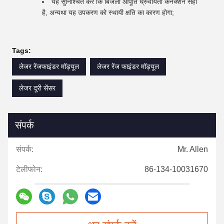
यह सुनिश्चित करें कि बिजली आपूर्ति ध्रुवीयता कनेक्शन सही
है, अन्यथा यह उपकरण को स्थायी क्षति का कारण होगा;
Tags:
लेजर रेंजफाइंडर मॉड्यूल
लेजर रेंज फाइंडर मॉड्यूल
लेजर दूरी सेंसर
संपर्क
संपर्क:
Mr. Allen
टेलीफोन:
86-134-10031670