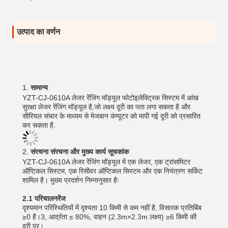
उत्पाद का वर्णन
सामान्य
YZT-CJ-0610A लेजर रेंजिंग मॉड्यूल फोटोइलेक्ट्रिक सिस्टम में आंख
सुरक्षा लेजर रेंजिंग मॉड्यूल है,जो लक्ष्य दूरी का पता लगा सकता है और
सीरियल संचार के माध्यम से मेजबान कंप्यूटर को मापी गई दूरी को प्रसारित
कर सकता है.
संरचना संरचना और मुख्य कार्य सूचकांक
YZT-CJ-0610A लेजर रेंजिंग मॉड्यूल में एक लेजर, एक ट्रांसमिटर
ऑप्टिकल सिस्टम, एक रिसीवर ऑप्टिकल सिस्टम और एक नियंत्रण सर्किट
शामिल है। मुख्य प्रदर्शन निम्नानुसार हैः
2.1 परिचालन
रेंज
दृश्यमान परिस्थितियों में दृश्यता 10 किमी से कम नहीं है, विसारक प्रतिबिंब
≥0 है।3, आर्द्रता ≤ 80%, वाहन (2.3m×2.3m लक्ष्य) ≥6 किमी की
दूरी पर।