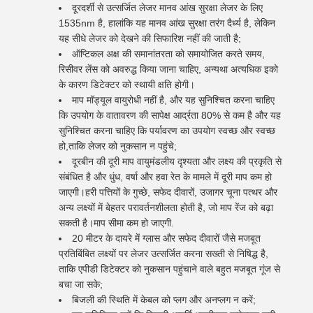
दूरदर्शी से उत्सर्जित लेजर मानव आंख सुरक्षा लेजर के लिए
1535nm है, हालांकि यह मानव आंख सुरक्षा तरंग दैर्ध्य है, लेकिन
यह सीधे लेजर को देखने की सिफारिश नहीं की जाती है;
ऑप्टिकल अक्ष की समानांतरता को समायोजित करते समय,
रिसीवर लेंस को अवरुद्ध किया जाना चाहिए, अन्यथा अत्यधिक इको
के कारण डिटेक्टर को स्थायी क्षति होगी।
माप मॉड्यूल वायुरोधी नहीं है, और यह सुनिश्चित करना चाहिए
कि उपयोग के वातावरण की सापेक्ष आर्द्रता 80% से कम है और यह
सुनिश्चित करना चाहिए कि पर्यावरण का उपयोग स्वच्छ और स्वच्छ
हो,ताकि लेजर को नुकसान न पहुंचे;
दूरबीन की दूरी माप वायुमंडलीय दृश्यता और लक्ष्य की प्रकृति से
संबंधित है और धुंध, वर्षा और हवा रेत के मामले में दूरी माप कम हो
जाएगी।हरी पत्तियों के गुच्छे, सफेद दीवारों, उजागर चूना पत्थर और
अन्य लक्ष्यों में बेहतर परावर्तनशीलता होती है, जो माप रेंज को बढ़ा
सकती है।माप सीमा कम हो जाएगी.
20 मीटर के दायरे में ग्लास और सफेद दीवारों जैसे मजबूत
प्रतिबिंबित लक्ष्यों पर लेजर उत्सर्जित करना सख्ती से निषिद्ध है,
ताकि एपीडी डिटेक्टर को नुकसान पहुंचाने वाले बहुत मजबूत गूंज से
बचा जा सके;
बिजली की स्थिति में केबल को प्लग और अनप्लग न करें;