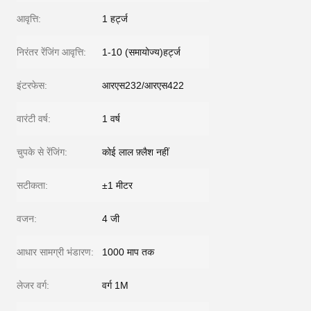
आवृत्ति:
1 हर्ट्ज
निरंतर रेंजिंग आवृत्ति:
1-10 (समायोज्य)हर्ट्ज
इंटरफेस:
आरएस232/आरएस422
वारंटी वर्ष:
1 वर्ष
चुपके से रेंजिंग:
कोई लाल फ़्लैश नहीं
सटीकता:
±1 मीटर
वजन:
4 जी
आधार सामग्री भंडारण:
1000 माप तक
लेजर वर्ग:
वर्ग 1M