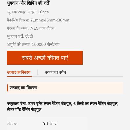
भुगतान और शिपिंग की शर्तें
न्यूनतम आदेश मात्रा: 10pcs
पैकेजिंग विवरण: 71mmx45mmx36mm
प्रसव के समय: 7-15 कार्य दिवस
भुगतान शर्तें: टी/टी
आपूर्ति की क्षमता: 100000 पीसी/माह
सबसे अच्छी कीमत पाएं
उत्पाद का विवरण
उत्पाद का वर्णन
उत्पाद का विवरण
प्रमुखता देना:
टावर दृष्टि लेजर रेंजिंग मॉड्यूल
,
6 किमी का लेजर रेंजिंग मॉड्यूल
,
लेजर पॉड रेंजिंग मॉड्यूल
संकल्प:
0.1 मीटर