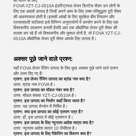
को मापने के लिए.
FOVA YZT-CJ-0510A इंडस्ट्रियल लेजर डिस्टेंस सेंसर उन लोगों के
लिए एक आदर्श उत्पाद है जिन्हें अपने काम के लिए उच्च परिशुद्धता दूरी सेंसर
की आवश्यकता होती है।इसकी आंखों के लिए सुरक्षित बीम विचलन और
प्रभावशाली सटीकता इसे विभिन्न अनुप्रयोगों में उपयोग करने के लिए एक
विश्वसनीय उपकरण बनाती हैयदि आप एक औद्योगिक लेजर दूरी सेंसर की
तलाश कर रहे हैं जो विश्वसनीय और कुशल दोनों है, तो FOVA YZT-CJ-
0510A औद्योगिक लेजर दूरी सेंसर आपके लिए उत्पाद है।
अक्सर पूछे जाने वाले प्रश्न:
यहाँ FOVA लेजर रेंजिंग उत्पाद के लिए कुछ अक्सर पूछे जाने वाले प्रश्न
और उत्तर दिए गए हैंः
प्रश्न: इस लेजर रेंजिंग उत्पाद का ब्रांड नाम क्या है?
उत्तर: ब्रांड नाम FOVA है।
प्रश्न: इस उत्पाद का मॉडल नंबर क्या है?
उत्तर: मॉडल संख्या YZT-CJ-0510A है।
प्रश्न: इस उत्पाद का निर्माण कहाँ किया जाता है?
उत्तर: यह उत्पाद शेन्ज़ेन में निर्मित है।
प्रश्न: क्या इस उत्पाद का कोई प्रमाण पत्र है?
उत्तर: हाँ, इस उत्पाद में सीई प्रमाणन है।
प्रश्न: इस उत्पाद के लिए न्यूनतम आदेश मात्रा क्या है?
उत्तर: न्यूनतम आदेश मात्रा 10 पीसीएस है।
प्रश्न: इस उत्पाद के लिए पैकेजिंग का विवरण क्या है?