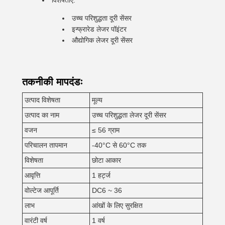
विशेषताएं:
उच्च परिशुद्धता दूरी सेंसर
इन्फ्रारेड लेजर पॉइंटर
औद्योगिक लेजर दूरी सेंसर
तकनीकी मापदंडः
उत्पाद विशेषता
मूल्य
उत्पाद का नाम
उच्च परिशुद्धता लेजर दूरी सेंसर
वजन
≤ 56 ग्राम
परिचालन तापमान
-40°C से 60°C तक
विशेषता
छोटा आकार
आवृत्ति
1 हर्ट्ज
वोल्टेज आपूर्ति
DC6 ~ 36
लाभ
आंखों के लिए सुरक्षित
वारंटी वर्ष
1 वर्ष