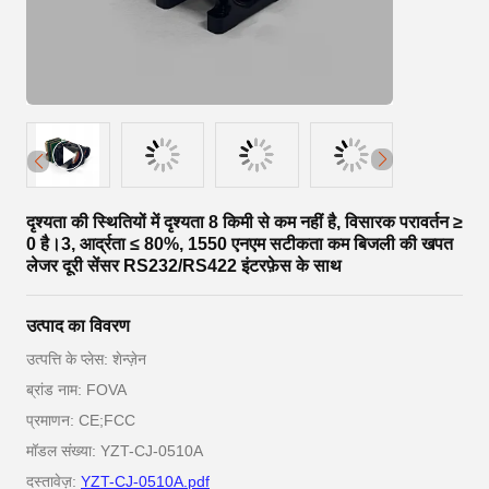
दृश्यता की स्थितियों में दृश्यता 8 किमी से कम नहीं है, विसारक परावर्तन ≥
0 है।3, आर्द्रता ≤ 80%, 1550 एनएम सटीकता कम बिजली की खपत
लेजर दूरी सेंसर RS232/RS422 इंटरफ़ेस के साथ
उत्पाद का विवरण
उत्पत्ति के प्लेस: शेन्ज़ेन
ब्रांड नाम: FOVA
प्रमाणन: CE;FCC
मॉडल संख्या: YZT-CJ-0510A
दस्तावेज़:
YZT-CJ-0510A.pdf