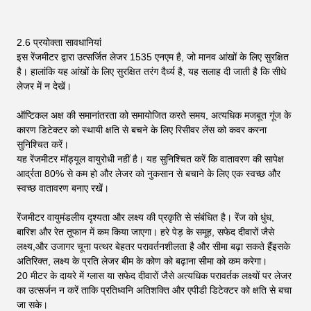
2.6 प्रयोक्ता सावधानियां
इस रेंजमीटर द्वारा उत्सर्जित लेजर 1535 एनएम है, जो मानव आंखों के लिए सुरक्षित
है। हालांकि यह आंखों के लिए सुरक्षित तरंग दैर्ध्य है, यह सलाह दी जाती है कि सीधे
लेजर में न देखें।
ऑप्टिकल अक्ष की समानांतरता को समायोजित करते समय, अत्यधिक मजबूत गूंज के
कारण डिटेक्टर को स्थायी क्षति से बचने के लिए रिसीवर लेंस को कवर करना
सुनिश्चित करें।
यह रेंजमीटर मॉड्यूल वायुरोधी नहीं है। यह सुनिश्चित करें कि वातावरण की सापेक्ष
आर्द्रता 80% से कम हो और लेजर को नुकसान से बचाने के लिए एक स्वच्छ और
स्वच्छ वातावरण बनाए रखें।
रेंजमीटर वायुमंडलीय दृश्यता और लक्ष्य की प्रकृति से संबंधित है। रेंज को धुंध,
बारिश और रेत तूफान में कम किया जाएगा। हरे पेड़ के समूह, सफेद दीवारों जैसे
लक्ष्य,और उजागर चूना पत्थर बेहतर परावर्तनशीलता है और सीमा बढ़ा सकते हैंइसके
अतिरिक्त, लक्ष्य के प्रति लेजर बीम के कोण को बढ़ाना सीमा को कम करेगा।
20 मीटर के दायरे में ग्लास या सफेद दीवारों जैसे अत्यधिक परावर्तक लक्ष्यों पर लेजर
का उत्सर्जन न करें ताकि प्रतिध्वनि अतिशक्ति और एपीडी डिटेक्टर को क्षति से बचा
जा सके।