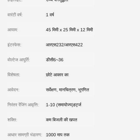
वारंटी वर्ष:
1 वर्ष
आयाम:
45 मिमी x 25 मिमी x 12 मिमी
इंटरफेस:
आरएस232/आरएस422
वोल्टेज आपूर्ति:
डीसी6~36
विशेषता:
छोटे आकार का
आवेदन:
सर्वेक्षण, मानचित्रण, भूगणित
निरंतर रेंजिंग आवृत्ति:
1-10 (समायोज्य)हर्ट्ज
शक्ति:
कम बिजली की खपत
आधार सामग्री भंडारण:
1000 माप तक