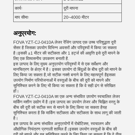
कार्यः
दूरी मापना
माप सीमाः
20~4000 मीटर
अनुप्रयोग:
FOVA YZT-CJ-0410A लेजर रेंजिंग उत्पाद एक उच्च परिशुद्धता दूरी
सेंसर है जिसका उपयोग विभिन्न अवसरों और परिदृश्यों में किया जा सकता
है।इसकी ±1 मीटर की सटीकता और 1 हर्ट्ज की आवृत्ति इसे दूरी मापने के
लिए एक विश्वसनीय उपकरण बनाती है.
इस उत्पाद के लिए मुख्य अनुप्रयोग परिदृश्यों में से एक सर्वेक्षण और
मानचित्रण के क्षेत्र में है। इसका उपयोग दो बिंदुओं के बीच दूरी को मापने के
लिए किया जा सकता है,जो सटीक नक्शे बनाने के लिए महत्वपूर्ण हैइसका
उपयोग निर्माण परियोजनाओं में वस्तुओं के बीच की दूरी को मापने और
सुनिश्चित करने के लिए भी किया जा सकता है कि वे सही ढंग से संरेखित
हों।
FOVA YZT-CJ-0410A का एक अन्य संभावित उपयोग स्वचालित लेजर
मार्किंग मशीन उद्योग में है।इस उत्पाद का उपयोग लेजर और चिह्नित वस्तु के
बीच की दूरी को सटीक रूप से मापने के लिए किया जा सकता हैयह
सुनिश्चित करता है कि मार्किंग सटीकता और सटीकता के साथ लागू की जाती
है।
इस उत्पाद के अन्य संभावित अनुप्रयोगों में रोबोटिक्स, स्वचालन और
औद्योगिक नियंत्रण प्रणाली शामिल हैं।इसका उपयोग वस्तुओं के बीच की
दूरी को मापने और यह सुनिश्चित करने के लिए किया जा सकता है कि वे ठीक