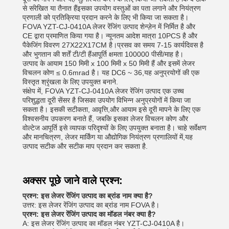
से संरेखित या तैनात हैंइसका उपयोग वस्तुओं का पता लगाने और नियंत्रण
प्रणाली को प्रतिक्रिया प्रदान करने के लिए भी किया जा सकता है।
FOVA YZT-CJ-0410A लेजर रेंजिंग उत्पाद शेन्ज़ेन में निर्मित है और
CE द्वारा प्रमाणित किया गया है। न्यूनतम आदेश मात्रा 10PCS है और
पैकेजिंग विवरण 27X22X17CM है।प्रसव का समय 7-15 कार्यदिवस है
और भुगतान की शर्तें टी/टी हैंआपूर्ति क्षमता 100000 पीसी/माह है।
उत्पाद के आयाम 150 मिमी x 100 मिमी x 50 मिमी हैं और इसमें लेजर
विचलन कोण ≤ 0.6mrad है। यह DC6 ~ 36,यह अनुप्रयोगों की एक
विस्तृत श्रृंखला के लिए उपयुक्त बनाने.
संक्षेप में, FOVA YZT-CJ-0410A लेजर रेंजिंग उत्पाद एक उच्च
परिशुद्धता दूरी सेंसर है जिसका उपयोग विभिन्न अनुप्रयोगों में किया जा
सकता है। इसकी सटीकता, आवृत्ति,और आयाम इसे दूरी मापने के लिए एक
विश्वसनीय उपकरण बनाते हैं, जबकि इसका लेजर विचलन कोण और
वोल्टेज आपूर्ति इसे व्यापक परिदृश्यों के लिए उपयुक्त बनाता है। चाहे सर्वेक्षण
और मानचित्रण, लेजर मार्किंग या औद्योगिक नियंत्रण प्रणालियों में,यह
उत्पाद सटीक और सटीक माप प्रदान कर सकता है.
अक्सर पूछे जाने वाले प्रश्न:
प्रश्न: इस लेजर रेंजिंग उत्पाद का ब्रांड नाम क्या है?
उत्तर: इस लेजर रेंजिंग उत्पाद का ब्रांड नाम FOVA है।
प्रश्न: इस लेजर रेंजिंग उत्पाद का मॉडल नंबर क्या है?
A: इस लेजर रेंजिंग उत्पाद का मॉडल नंबर YZT-CJ-0410A है।