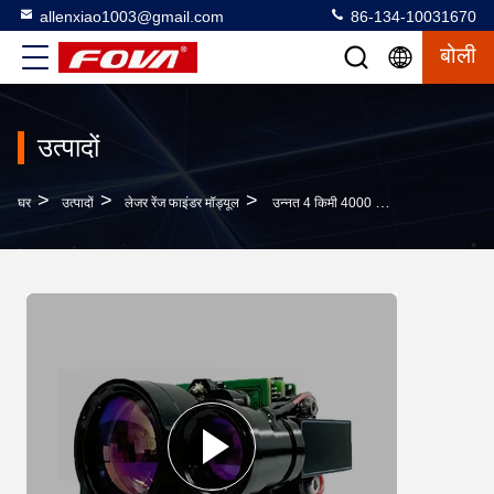
allenxiao1003@gmail.com
86-134-10031670
बोली
उत्पादों
>
>
>
घर
उत्पादों
लेजर रेंज फाइंडर मॉड्यूल
उन्नत 4 किमी 4000 मीटर लेजर रेंजमाइंडर मॉड्यूल,RS232/RS422 इंटरफेस के साथ प्रेसिजन लेजर दूरी सेंसर - DC6 ~ 36V,4 किमी लेजर रेंजिंग मॉड्यूल दूरी माप के लिए