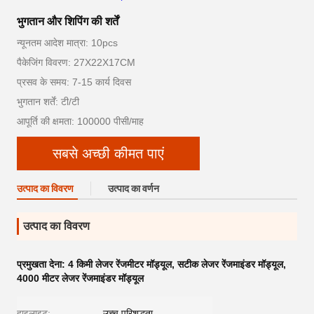
भुगतान और शिपिंग की शर्तें
न्यूनतम आदेश मात्रा: 10pcs
पैकेजिंग विवरण: 27X22X17CM
प्रसव के समय: 7-15 कार्य दिवस
भुगतान शर्तें: टी/टी
आपूर्ति की क्षमता: 100000 पीसी/माह
सबसे अच्छी कीमत पाएं
उत्पाद का विवरण
उत्पाद का वर्णन
उत्पाद का विवरण
प्रमुखता देना:
4 किमी लेजर रेंजमीटर मॉड्यूल
,
सटीक लेजर रेंजमाइंडर मॉड्यूल
,
4000 मीटर लेजर रेंजमाइंडर मॉड्यूल
हाइलाइट:
उच्च परिशुद्धता