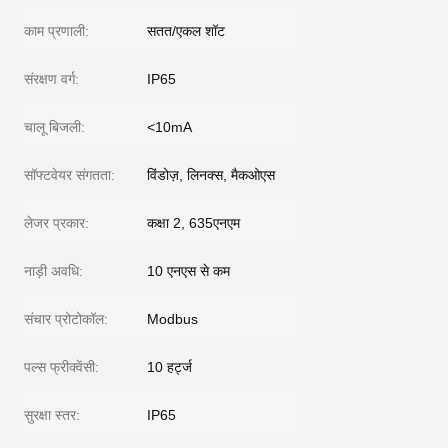
काम प्रणाली:
सतत/एकल शॉट
संरक्षण वर्ग:
IP65
चालू बिजली:
<10mA
सॉफ्टवेयर संगतता:
विंडोज़, लिनक्स, मैकओएस
लेजर प्रकार:
कक्षा 2, 635एनएम
नाड़ी अवधि:
10 एनएस से कम
संचार प्रोटोकॉल:
Modbus
पल्स फ्रीक्वेंसी:
10 हर्ट्ज
सुरक्षा स्तर:
IP65