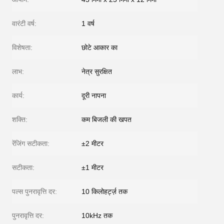
वारंटी वर्ष:
1 वर्ष
विशेषता:
छोटे आकार का
लाभ:
नेत्र सुरक्षित
कार्य:
दूरी नापना
शक्ति:
कम बिजली की खपत
रेंजिंग सटीकता:
±2 मीटर
सटीकता:
±1 मीटर
पल्स पुनरावृत्ति दर:
10 किलोहर्ट्ज़ तक
पुनरावृत्ति दर:
10kHz तक