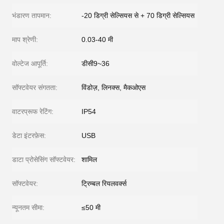
भंडारण तापमान:
-20 डिग्री सेल्सियस से + 70 डिग्री सेल्सियस
माप श्रेणी:
0.03-40 मी
वोल्टेज आपूर्ति:
डीसी9~36
सॉफ्टवेयर संगतता:
विंडोज़, लिनक्स, मैकओएस
वाटरप्रूफ रेटिंग:
IP54
डेटा इंटरफ़ेस:
USB
डाटा प्रोसेसिंग सॉफ्टवेयर:
शामिल
सॉफ्टवेयर:
ट्रिम्बल रियलवर्क्स
न्यूनतम सीमा:
≤50 मी