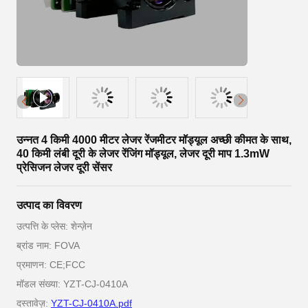
उन्नत 4 किमी 4000 मीटर लेजर रेंजमीटर मॉड्यूल अच्छी कीमत के साथ,
40 किमी लंबी दूरी के लेजर रेंजिंग मॉड्यूल, लेजर दूरी माप 1.3mW
प्रेसिजन लेजर दूरी सेंसर
उत्पाद का विवरण
उत्पत्ति के प्लेस: शेन्ज़ेन
ब्रांड नाम: FOVA
प्रमाणन: CE;FCC
मॉडल संख्या: YZT-CJ-0410A
दस्तावेज़:
YZT-CJ-0410A.pdf