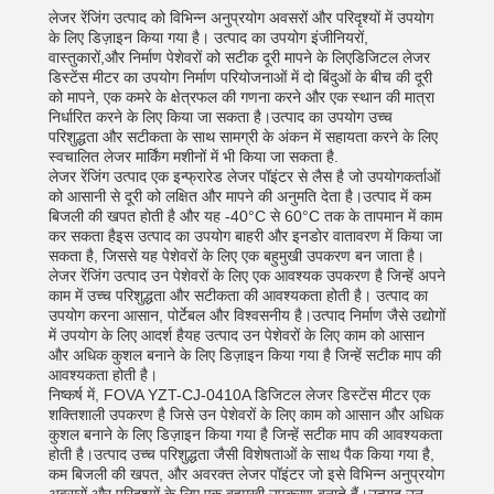
लेजर रेंजिंग उत्पाद को विभिन्न अनुप्रयोग अवसरों और परिदृश्यों में उपयोग
के लिए डिज़ाइन किया गया है। उत्पाद का उपयोग इंजीनियरों,
वास्तुकारों,और निर्माण पेशेवरों को सटीक दूरी मापने के लिएडिजिटल लेजर
डिस्टेंस मीटर का उपयोग निर्माण परियोजनाओं में दो बिंदुओं के बीच की दूरी
को मापने, एक कमरे के क्षेत्रफल की गणना करने और एक स्थान की मात्रा
निर्धारित करने के लिए किया जा सकता है।उत्पाद का उपयोग उच्च
परिशुद्धता और सटीकता के साथ सामग्री के अंकन में सहायता करने के लिए
स्वचालित लेजर मार्किंग मशीनों में भी किया जा सकता है.
लेजर रेंजिंग उत्पाद एक इन्फ्रारेड लेजर पॉइंटर से लैस है जो उपयोगकर्ताओं
को आसानी से दूरी को लक्षित और मापने की अनुमति देता है।उत्पाद में कम
बिजली की खपत होती है और यह -40°C से 60°C तक के तापमान में काम
कर सकता हैइस उत्पाद का उपयोग बाहरी और इनडोर वातावरण में किया जा
सकता है, जिससे यह पेशेवरों के लिए एक बहुमुखी उपकरण बन जाता है।
लेजर रेंजिंग उत्पाद उन पेशेवरों के लिए एक आवश्यक उपकरण है जिन्हें अपने
काम में उच्च परिशुद्धता और सटीकता की आवश्यकता होती है। उत्पाद का
उपयोग करना आसान, पोर्टेबल और विश्वसनीय है।उत्पाद निर्माण जैसे उद्योगों
में उपयोग के लिए आदर्श हैयह उत्पाद उन पेशेवरों के लिए काम को आसान
और अधिक कुशल बनाने के लिए डिज़ाइन किया गया है जिन्हें सटीक माप की
आवश्यकता होती है।
निष्कर्ष में, FOVA YZT-CJ-0410A डिजिटल लेजर डिस्टेंस मीटर एक
शक्तिशाली उपकरण है जिसे उन पेशेवरों के लिए काम को आसान और अधिक
कुशल बनाने के लिए डिज़ाइन किया गया है जिन्हें सटीक माप की आवश्यकता
होती है।उत्पाद उच्च परिशुद्धता जैसी विशेषताओं के साथ पैक किया गया है,
कम बिजली की खपत, और अवरक्त लेजर पॉइंटर जो इसे विभिन्न अनुप्रयोग