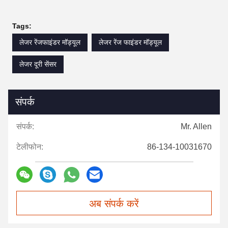
Tags:
लेजर रेंजफाइंडर मॉड्यूल
लेजर रेंज फाइंडर मॉड्यूल
लेजर दूरी सेंसर
संपर्क
संपर्क:
Mr. Allen
टेलीफोन:
86-134-10031670
अब संपर्क करें