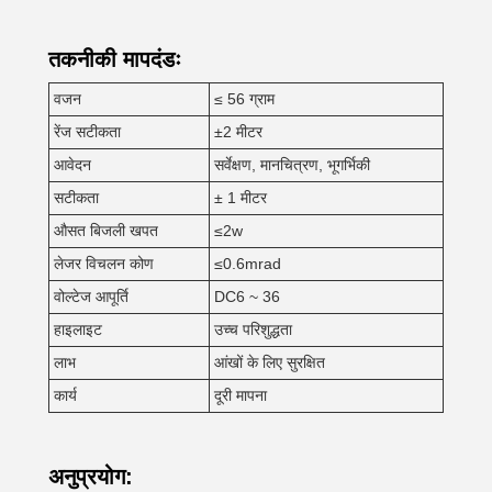
तकनीकी मापदंडः
वजन
≤ 56 ग्राम
रेंज सटीकता
±2 मीटर
आवेदन
सर्वेक्षण, मानचित्रण, भूगर्भिकी
सटीकता
± 1 मीटर
औसत बिजली खपत
≤2w
लेजर विचलन कोण
≤0.6mrad
वोल्टेज आपूर्ति
DC6 ~ 36
हाइलाइट
उच्च परिशुद्धता
लाभ
आंखों के लिए सुरक्षित
कार्य
दूरी मापना
अनुप्रयोग: