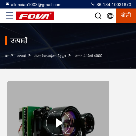
allenxiao1003@gmail.com
86-134-10031670
बोली
उत्पादों
>
>
>
घर
उत्पादों
लेजर रेंज फाइंडर मॉड्यूल
उन्नत 4 किमी 4000 मीटर लेजर रेंजमीटर मॉड्यूल अच्छी कीमत के साथ, 40 किमी लंबी दूरी के लेजर रेंजिंग मॉड्यूल, लेजर दूरी माप 1.3mW प्रेसिजन लेजर दूरी सेंसर