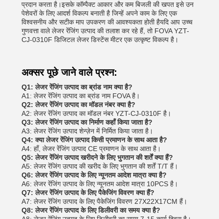
प्रदान करता है।इसके कॉम्पैक्ट आकार और कम बिजली की खपत इसे उन
पेशेवरों के लिए आदर्श विकल्प बनाती है जिन्हें अपने काम के लिए एक
विश्वसनीय और सटीक माप उपकरण की आवश्यकता होती हैयदि आप उच्च
गुणवत्ता वाले लेजर रेंजिंग उत्पाद की तलाश कर रहे हैं, तो FOVA YZT-
CJ-0310F डिजिटल लेजर डिस्टेंस मीटर एक उत्कृष्ट विकल्प है।
अक्सर पूछे जाने वाले प्रश्न:
Q1: लेजर रेंजिंग उत्पाद का ब्रांड नाम क्या है?
A1: लेजर रेंजिंग उत्पाद का ब्रांड नाम FOVA है।
Q2: लेजर रेंजिंग उत्पाद का मॉडल नंबर क्या है?
A2: लेजर रेंजिंग उत्पाद का मॉडल नंबर YZT-CJ-0310F है।
Q3: लेजर रेंजिंग उत्पाद का निर्माण कहाँ किया जाता है?
A3: लेजर रेंजिंग उत्पाद शेन्ज़ेन में निर्मित किया जाता है।
Q4: क्या लेजर रेंजिंग उत्पाद किसी प्रमाणन के साथ आता है?
A4: हाँ, लेजर रेंजिंग उत्पाद CE प्रमाणन के साथ आता है।
Q5: लेजर रेंजिंग उत्पाद खरीदने के लिए भुगतान की शर्तें क्या हैं?
A5: लेजर रेंजिंग उत्पाद की खरीद के लिए भुगतान की शर्तें T/T हैं।
Q6: लेजर रेंजिंग उत्पाद के लिए न्यूनतम आदेश मात्रा क्या है?
A6: लेजर रेंजिंग उत्पाद के लिए न्यूनतम आदेश मात्रा 10PCS है।
Q7: लेजर रेंजिंग उत्पाद के लिए पैकेजिंग विवरण क्या हैं?
A7: लेजर रेंजिंग उत्पाद के लिए पैकेजिंग विवरण 27X22X17CM हैं।
Q8: लेजर रेंजिंग उत्पाद के लिए डिलीवरी का समय क्या है?