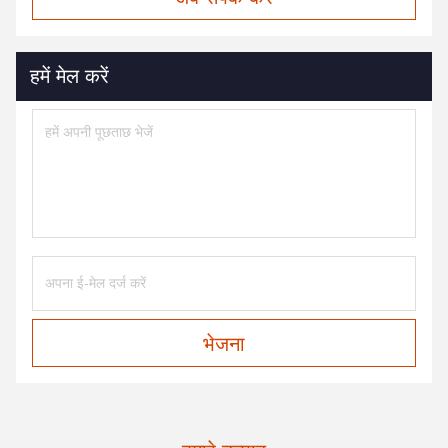
हमें मेल करें
भेजना