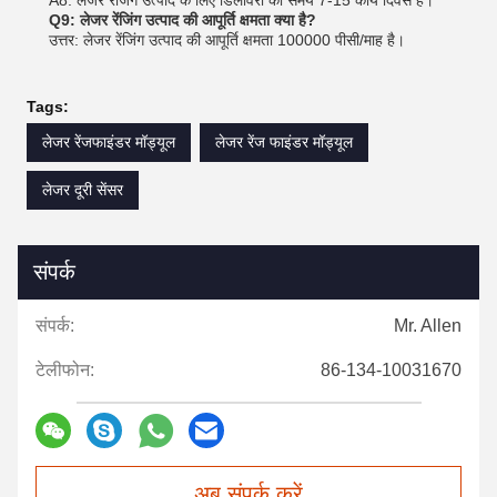
A8: लेजर रेंजिंग उत्पाद के लिए डिलीवरी का समय 7-15 कार्य दिवस है।
Q9: लेजर रेंजिंग उत्पाद की आपूर्ति क्षमता क्या है?
उत्तर: लेजर रेंजिंग उत्पाद की आपूर्ति क्षमता 100000 पीसी/माह है।
Tags:
लेजर रेंजफाइंडर मॉड्यूल
लेजर रेंज फाइंडर मॉड्यूल
लेजर दूरी सेंसर
संपर्क
संपर्क:
Mr. Allen
टेलीफोन:
86-134-10031670
अब संपर्क करें