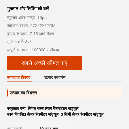
भुगतान और शिपिंग की शर्तें
न्यूनतम आदेश मात्रा: 10pcs
पैकेजिंग विवरण: 27X22X17CM
प्रसव के समय: 7-15 कार्य दिवस
भुगतान शर्तें: टी/टी
आपूर्ति की क्षमता: 100000 पीसी/माह
सबसे अच्छी कीमत पाएं
उत्पाद का विवरण
उत्पाद का वर्णन
उत्पाद का विवरण
प्रमुखता देना:
सिंगल पल्स लेजर रेंजमाइंडर मॉड्यूल
,
स्वयं विकसित लेजर रेंजमीटर मॉड्यूल
,
3 किमी लेजर रेंजमीटर मॉड्यूल
पल्स एनर्जी:
10 एमजे तक