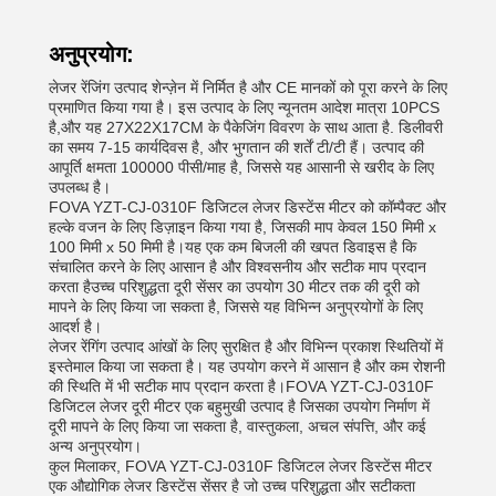
अनुप्रयोग:
लेजर रेंजिंग उत्पाद शेन्ज़ेन में निर्मित है और CE मानकों को पूरा करने के लिए
प्रमाणित किया गया है। इस उत्पाद के लिए न्यूनतम आदेश मात्रा 10PCS
है,और यह 27X22X17CM के पैकेजिंग विवरण के साथ आता है. डिलीवरी
का समय 7-15 कार्यदिवस है, और भुगतान की शर्तें टी/टी हैं। उत्पाद की
आपूर्ति क्षमता 100000 पीसी/माह है, जिससे यह आसानी से खरीद के लिए
उपलब्ध है।
FOVA YZT-CJ-0310F डिजिटल लेजर डिस्टेंस मीटर को कॉम्पैक्ट और
हल्के वजन के लिए डिज़ाइन किया गया है, जिसकी माप केवल 150 मिमी x
100 मिमी x 50 मिमी है।यह एक कम बिजली की खपत डिवाइस है कि
संचालित करने के लिए आसान है और विश्वसनीय और सटीक माप प्रदान
करता हैउच्च परिशुद्धता दूरी सेंसर का उपयोग 30 मीटर तक की दूरी को
मापने के लिए किया जा सकता है, जिससे यह विभिन्न अनुप्रयोगों के लिए
आदर्श है।
लेजर रेंगिंग उत्पाद आंखों के लिए सुरक्षित है और विभिन्न प्रकाश स्थितियों में
इस्तेमाल किया जा सकता है। यह उपयोग करने में आसान है और कम रोशनी
की स्थिति में भी सटीक माप प्रदान करता है।FOVA YZT-CJ-0310F
डिजिटल लेजर दूरी मीटर एक बहुमुखी उत्पाद है जिसका उपयोग निर्माण में
दूरी मापने के लिए किया जा सकता है, वास्तुकला, अचल संपत्ति, और कई
अन्य अनुप्रयोग।
कुल मिलाकर, FOVA YZT-CJ-0310F डिजिटल लेजर डिस्टेंस मीटर
एक औद्योगिक लेजर डिस्टेंस सेंसर है जो उच्च परिशुद्धता और सटीकता