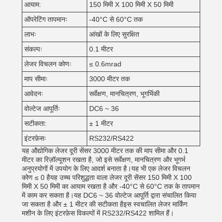
आयाम:
150 मिमी X 100 मिमी X 50 मिमी
ऑपरेटिंग तापमानः
-40°C से 60°C तक
लाभः
आंखों के लिए सुरक्षित
संकल्पः
0.1 मीटर
लेजर विचलन कोणः
≤ 0.6mrad
माप सीमाः
3000 मीटर तक
आवेदनः
सर्वेक्षण, मानचित्रण, भूगर्भिकी
वोल्टेज आपूर्तिः
DC6 ~ 36
सटीकता:
± 1 मीटर
इंटरफ़ेसः
RS232/RS422
यह औद्योगिक लेजर दूरी सेंसर 3000 मीटर तक की माप सीमा और 0.1
मीटर का रिज़ॉल्यूशन रखता है, जो इसे सर्वेक्षण, मानचित्रण और भूगर्भ
अनुप्रयोगों में उपयोग के लिए आदर्श बनाता है।यह भी एक लेजर विचलन
कोण ≤ 0 हैयह उच्च परिशुद्धता वाला लेजर दूरी सेंसर 150 मिमी X 100
मिमी X 50 मिमी का आयाम रखता है और -40°C से 60°C तक के तापमान
में काम कर सकता है।यह DC6 ~ 36 वोल्टेज आपूर्ति द्वारा संचालित किया
जा सकता है और ± 1 मीटर की सटीकता हैइस स्वचालित लेजर मार्किंग
मशीन के लिए इंटरफ़ेस विकल्पों में RS232/RS422 शामिल हैं।