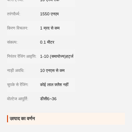
तरंगदैर्ध्य:
1550 एनएम
किरण विचलन:
1 म्रद से कम
संकल्प:
0.1 मीटर
निरंतर रेंजिंग आवृत्ति:
1-10 (समायोज्य)हर्ट्ज
नाड़ी अवधि:
10 एनएस से कम
चुपके से रेंजिंग:
कोई लाल फ़्लैश नहीं
वोल्टेज आपूर्ति:
डीसी6~36
उत्पाद का वर्णन