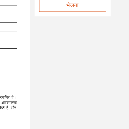
भेजना
्रमाणित है।
की आवश्यकता
/टी हैं, और