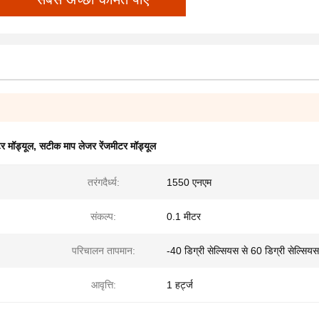
र मॉड्यूल
,
सटीक माप लेजर रेंजमीटर मॉड्यूल
तरंगदैर्ध्य:
1550 एनएम
संकल्प:
0.1 मीटर
परिचालन तापमान:
-40 डिग्री सेल्सियस से 60 डिग्री सेल्सियस
आवृत्ति:
1 हर्ट्ज