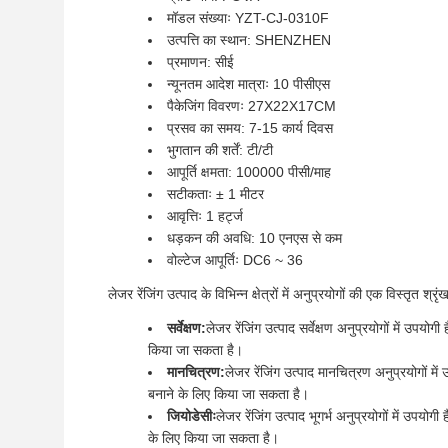
मॉडल संख्याः YZT-CJ-0310F
उत्पत्ति का स्थान: SHENZHEN
प्रमाणन: सीई
न्यूनतम आदेश मात्राः 10 पीसीएस
पैकेजिंग विवरणः 27X22X17CM
प्रसव का समय: 7-15 कार्य दिवस
भुगतान की शर्तें: टी/टी
आपूर्ति क्षमता: 100000 पीसी/माह
सटीकताः ± 1 मीटर
आवृत्तिः 1 हर्ट्ज
धड़कन की अवधि: 10 एनएस से कम
वोल्टेज आपूर्तिः DC6 ~ 36
लेजर रेंजिंग उत्पाद के विभिन्न क्षेत्रों में अनुप्रयोगों की एक विस्तृत 
सर्वेक्षण:
लेजर रेंजिंग उत्पाद सर्वेक्षण अनुप्रयोगों में उ
किया जा सकता है।
मानचित्रण:
लेजर रेंजिंग उत्पाद मानचित्रण अनुप्रयोगों 
बनाने के लिए किया जा सकता है।
जियोडेसीः
लेजर रेंजिंग उत्पाद भूगर्भ अनुप्रयोगों में उप
के लिए किया जा सकता है।