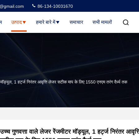
3@gmail.com
86-134-10031670
म
उत्पाद
हमारे बारे में
समाचार
सभी मामलों
र मॉड्यूल, 1 हर्ट्ज निरंतर आवृत्ति लेजर सटीक माप के लिए 1550 एनएम तरंग दैर्ध्य तक
उच्च गुणवत्ता वाले लेजर रेंजमीटर मॉड्यूल, 1 हर्ट्ज निरंतर आवृत्