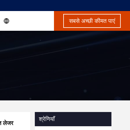
सबसे अच्छी कीमत पाएं
श्रेणियाँ
ति लेजर