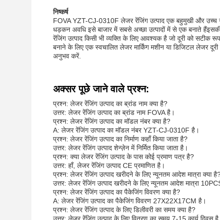
निष्कर्ष
FOVA YZT-CJ-0310F लेजर रेंजिंग उत्पाद एक बहुमुखी और उच्च गुणव
धड़कन अवधि इसे बाजार में सबसे अच्छा उत्पादों में से एक बनाते हैंइस
रेंजिंग उत्पाद किसी भी व्यक्ति के लिए आवश्यक है जो दूरी को सटीक
बनाने के लिए एक स्वचालित लेजर मार्किंग मशीन या डिजिटल लेजर दूर
अनुभव करें.
अक्सर पूछे जाने वाले प्रश्न:
प्रश्न: लेजर रेंजिंग उत्पाद का ब्रांड नाम क्या है?
उत्तर: लेजर रेंजिंग उत्पाद का ब्रांड नाम FOVA है।
प्रश्न: लेजर रेंजिंग उत्पाद का मॉडल नंबर क्या है?
A: लेजर रेंजिंग उत्पाद का मॉडल नंबर YZT-CJ-0310F है।
प्रश्न: लेजर रेंजिंग उत्पाद का निर्माण कहाँ किया जाता है?
उत्तर: लेजर रेंजिंग उत्पाद शेन्ज़ेन में निर्मित किया जाता है।
प्रश्न: क्या लेजर रेंजिंग उत्पाद के पास कोई प्रमाण पत्र है?
उत्तर: हाँ, लेजर रेंजिंग उत्पाद CE प्रमाणित है।
प्रश्न: लेजर रेंजिंग उत्पाद खरीदने के लिए न्यूनतम आदेश मात्रा क्या है
उत्तर: लेजर रेंजिंग उत्पाद खरीदने के लिए न्यूनतम आदेश मात्रा 10PC
प्रश्न: लेजर रेंजिंग उत्पाद का पैकेजिंग विवरण क्या है?
A: लेजर रेंजिंग उत्पाद का पैकेजिंग विवरण 27X22X17CM है।
प्रश्न: लेजर रेंजिंग उत्पाद के लिए डिलीवरी का समय क्या है?
उत्तर: लेजर रेंजिंग उत्पाद के लिए वितरण का समय 7-15 कार्य दिवस ह