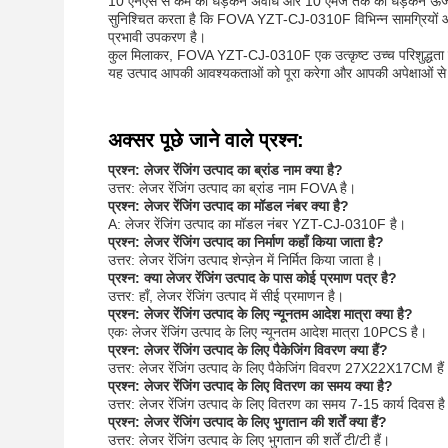
10 एनएस से कम की धड़कन अवधि और 10 एमजे तक की धड़कन ऊर्जा के 
सुनिश्चित करता है कि FOVA YZT-CJ-0310F विभिन्न सामग्रियों और सतह
प्रभावी उपकरण है।
कुल मिलाकर, FOVA YZT-CJ-0310F एक उत्कृष्ट उच्च परिशुद्धता दूरी स
यह उत्पाद आपकी आवश्यकताओं को पूरा करेगा और आपकी अपेक्षाओं स
अक्सर पूछे जाने वाले प्रश्न:
प्रश्न: लेजर रेंजिंग उत्पाद का ब्रांड नाम क्या है?
उत्तर: लेजर रेंजिंग उत्पाद का ब्रांड नाम FOVA है।
प्रश्न: लेजर रेंजिंग उत्पाद का मॉडल नंबर क्या है?
A: लेजर रेंजिंग उत्पाद का मॉडल नंबर YZT-CJ-0310F है।
प्रश्न: लेजर रेंजिंग उत्पाद का निर्माण कहाँ किया जाता है?
उत्तर: लेजर रेंजिंग उत्पाद शेन्ज़ेन में निर्मित किया जाता है।
प्रश्न: क्या लेजर रेंजिंग उत्पाद के पास कोई प्रमाण पत्र है?
उत्तर: हाँ, लेजर रेंजिंग उत्पाद में सीई प्रमाणन है।
प्रश्न: लेजर रेंजिंग उत्पाद के लिए न्यूनतम आदेश मात्रा क्या है?
एकः लेजर रेंजिंग उत्पाद के लिए न्यूनतम आदेश मात्रा 10PCS है।
प्रश्न: लेजर रेंजिंग उत्पाद के लिए पैकेजिंग विवरण क्या हैं?
उत्तर: लेजर रेंजिंग उत्पाद के लिए पैकेजिंग विवरण 27X22X17CM हैं
प्रश्न: लेजर रेंजिंग उत्पाद के लिए वितरण का समय क्या है?
उत्तर: लेजर रेंजिंग उत्पाद के लिए वितरण का समय 7-15 कार्य दिवस ह
प्रश्न: लेजर रेंजिंग उत्पाद के लिए भुगतान की शर्तें क्या हैं?
उत्तर: लेजर रेंजिंग उत्पाद के लिए भुगतान की शर्तें टी/टी हैं।