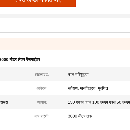
3000 मीटर लेजर रेंजमाइंडर
हाइलाइट:
उच्च परिशुद्धता
आवेदन:
सर्वेक्षण, मानचित्रण, भूगणित
ल्सियस
आयाम:
150 एमएम एक्स 100 एमएम एक्स 50 एमएम
माप श्रेणी:
3000 मीटर तक