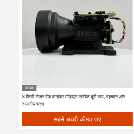
वीडियो
8 किमी लेजर रेंज फाइंडर मॉड्यूल सटीक दूरी माप, पहचान और
)
स्थानीयकरण
सबसे अच्छी कीमत पाएं