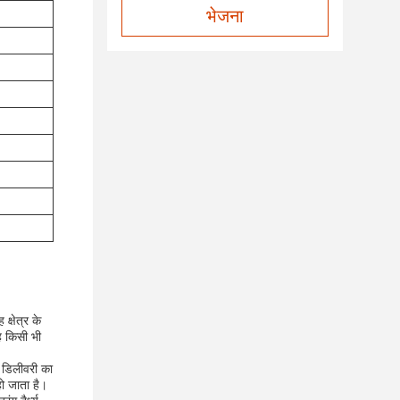
भेजना
्षेत्र के
ह किसी भी
 डिलीवरी का
ो जाता है।