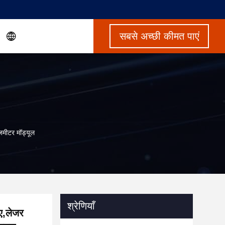
सबसे अच्छी कीमत पाएं
जमीटर मॉड्यूल
श्रेणियाँ
ए,लेजर