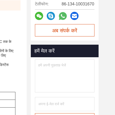
टेलीफोन:
86-134-10031670
अब संपर्क करें
0°C तक के
हमें मेल करें
ोगों के लिए
े लिए
िस्टेंस