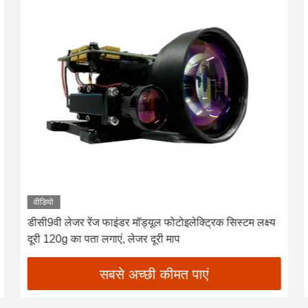
वीडियो
डीसी9वी लेजर रेंज फाइंडर मॉड्यूल फोटोइलेक्ट्रिक सिस्टम लक्ष्य
दूरी 120g का पता लगाएं, लेजर दूरी माप
सबसे अच्छी कीमत पाएं