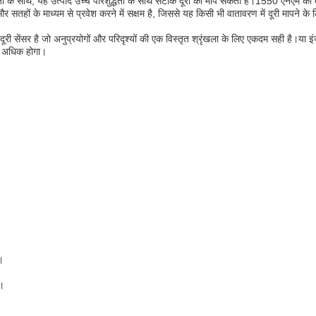
साथ, यह उत्पाद उच्च परिशुद्धता के साथ सटीक दूरी को माप सकता है।1550 एनएम की तरंग
ों के माध्यम से प्रवेश करने में सक्षम है, जिससे यह किसी भी वातावरण में दूरी मापने के
ेंसर है जो अनुप्रयोगों और परिदृश्यों की एक विस्तृत श्रृंखला के लिए एकदम सही है।या इं
े अधिक होगा।
।
ै।