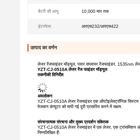
बैटरी की आयु:
10,000 माप तक
इंटरफेस:
आरएस232/आरएस422
उत्पाद का वर्णन
लेजर रेंजफाइंडर मॉड्यूल, पावर सप्लायर रेंजफाइंडर, 1535nm लेजर र
YZT-CJ-0510A लेजर रेंज फाइंडर मॉड्यूल
तकनीकी विनिर्देश
अवलोकन
YZT-CJ-0510A लेजर रेंजमाइंडर एक ऑप्टोइलेक्ट्रॉनिक सिस्टम के भ
मेजबान कंप्यूटर को मापी गई दूरी प्रसारित करने में सक्षम.
संरचनात्मक संरचना और मुख्य प्रदर्शन संकेतक
YZT-CJ-0510A लेजर रेंजमाइंडर में एक लेजर, एक ट्रांसमिशन ऑप्ट
निम्नलिखित हैंः