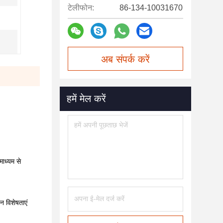
टेलीफोन:
86-134-10031670
अब संपर्क करें
हमें मेल करें
ाध्यम से
न विशेषताएं