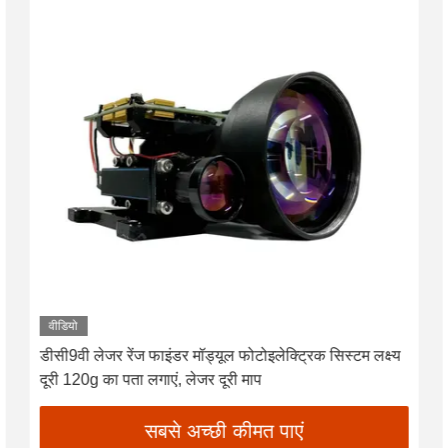
वीडियो
डीसी9वी लेजर रेंज फाइंडर मॉड्यूल फोटोइलेक्ट्रिक सिस्टम लक्ष्य
दूरी 120g का पता लगाएं, लेजर दूरी माप
सबसे अच्छी कीमत पाएं