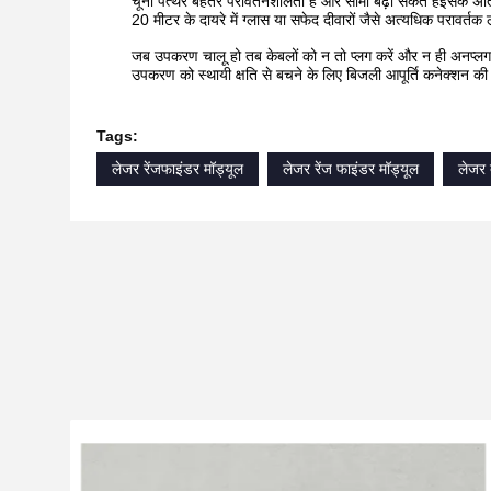
चूना पत्थर बेहतर परावर्तनशीलता है और सीमा बढ़ा सकते हैंइसके अत
20 मीटर के दायरे में ग्लास या सफेद दीवारों जैसे अत्यधिक परावर्तक
जब उपकरण चालू हो तब केबलों को न तो प्लग करें और न ही अनप्लग
उपकरण को स्थायी क्षति से बचने के लिए बिजली आपूर्ति कनेक्शन की 
Tags:
लेजर रेंजफाइंडर मॉड्यूल
लेजर रेंज फाइंडर मॉड्यूल
लेजर द