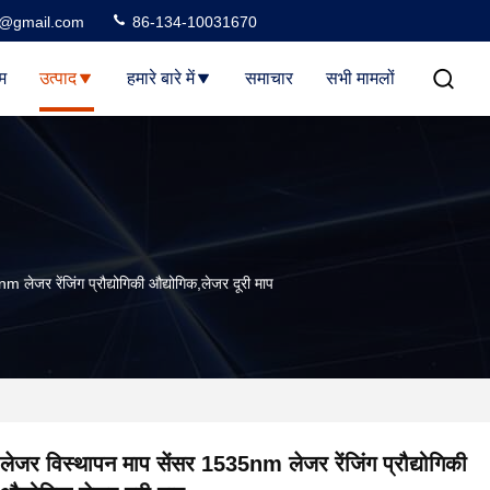
3@gmail.com
86-134-10031670
म
उत्पाद
हमारे बारे में
समाचार
सभी मामलों
 लेजर रेंजिंग प्रौद्योगिकी औद्योगिक,लेजर दूरी माप
लेजर विस्थापन माप सेंसर 1535nm लेजर रेंजिंग प्रौद्योगिकी