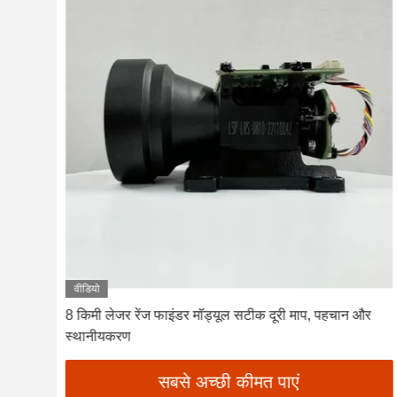
वीडियो
8 किमी लेजर रेंज फाइंडर मॉड्यूल सटीक दूरी माप, पहचान और
)
स्थानीयकरण
सबसे अच्छी कीमत पाएं