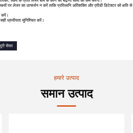
िरिक्त, लक्ष्य के प्रति लेजर बीम के कोण को बढ़ाना सीमा को कम करेगा।
 लक्ष्यों पर लेजर का उत्सर्जन न करें ताकि प्रतिध्वनि अतिशक्ति और एपीडी डिटेक्टर को क्षति 
 करें।
सही ध्रुवीयता सुनिश्चित करें।
ूरी सेंसर
हमारे उत्पाद
समान उत्पाद