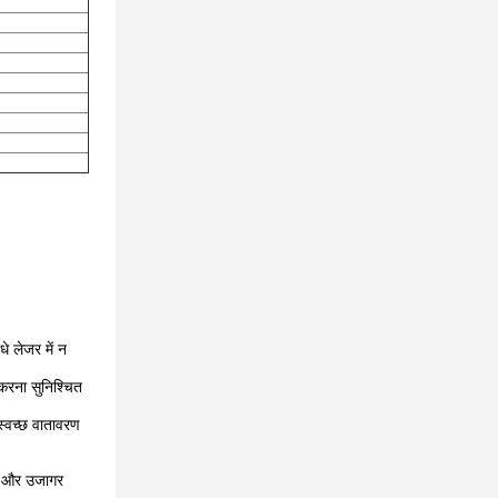
धे लेजर में न
करना सुनिश्चित
स्वच्छ वातावरण
ष्य,और उजागर