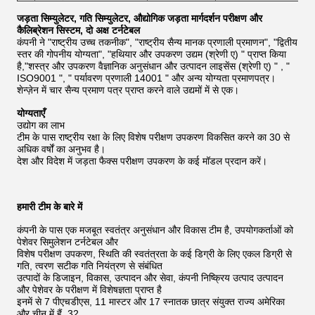
जड़ता सिम्युलेटर, गति सिम्युलेटर, औद्योगिक जड़ता मार्गदर्शन परीक्षण और
कैलिब्रेशन सिस्टम, दो अक्ष टर्नटेबल
कंपनी ने "राष्ट्रीय उच्च तकनीक", "राष्ट्रीय सैन्य मानक प्रणाली प्रमाणन", "द्वितीय
स्तर की गोपनीय योग्यता", "हथियार और उपकरण उद्यम (श्रेणी ए) " प्राप्त किया
है,"शस्त्र और उपकरण वैज्ञानिक अनुसंधान और उत्पादन लाइसेंस (श्रेणी ए) " , "
ISO9001 ", " पर्यावरण प्रणाली 14001 " और अन्य योग्यता प्रमाणपत्र।
शेन्ज़ेन में चार सैन्य प्रमाण पत्र प्राप्त करने वाले उद्यमों में से एक।
योग्यताएँ
उद्योग का लाभ
टीम के पास राष्ट्रीय रक्षा के लिए विशेष परीक्षण उपकरण विकसित करने का 30 से
अधिक वर्षों का अनुभव है।
देश और विदेश में जड़ता फैक्स परीक्षण उपकरण के कई मॉडल प्रदान करें।
हमारी टीम के बारे में
कंपनी के पास एक मजबूत स्वतंत्र अनुसंधान और विकास टीम है, उपयोगकर्ताओं को
पेशेवर सिमुलेशन टर्नटेबल और
विशेष परीक्षण उपकरण, स्थिति की स्वतंत्रता के कई डिग्री के लिए एकल डिग्री से
गति, त्वरण सटीक गति नियंत्रण से संबंधित
उत्पादों के डिजाइन, विकास, उत्पादन और सेवा, कंपनी निष्क्रिय उत्पाद उत्पादन
और पेशेवर के परीक्षण में विशेषज्ञता प्राप्त है
इनमें से 7 पीएचडीएस, 11 मास्टर और 17 स्नातक छात्र संयुक्त राज्य अमेरिका
और चीन में हैं, 32