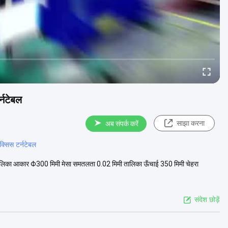
्नटेबल
साझा करना
अब संपर्क करें
क्सिस टर्नटेबल
लिका आकार Φ300 मिमी मेसा समतलता 0.02 मिमी तालिका ऊँचाई 350 मिमी चेहरा
संदेश छोड़ें