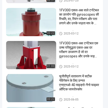
00:51
2025-07-25
1FV300 एकल-अक्ष वाले टर्नटेबल
का उपयोग गति gyroscopes की
स्थिति, दर, स्विंग परीक्षण और पता
लगाने और उनके जड़ता माप के लिए
किया जाता है।
एकल अक्ष टर्नटेबल
00:22
2025-03-12
1FV300 एकल-अक्ष टर्नटेबल एक
उच्च परिशुद्धता एकल-अक्ष दर
परीक्षण उपकरण है जो दर
gyroscopes और उनके जड़ता
माप की स्थिति, दर, और स्विंग
परीक्षण और निरीक्षण के लिए प्रयोग
एकल अक्ष टर्नटेबल
01:00
2025-03-12
किया जाता है.
चुनौतीपूर्ण वातावरण में सटीक
नेविगेशन के लिए उन्नत
एनएएनओ-40 माइक्रो-नैनो फाइबर
ऑप्टिक जायरोस्कोप
एकल अक्ष टर्नटेबल
00:22
2025-06-05