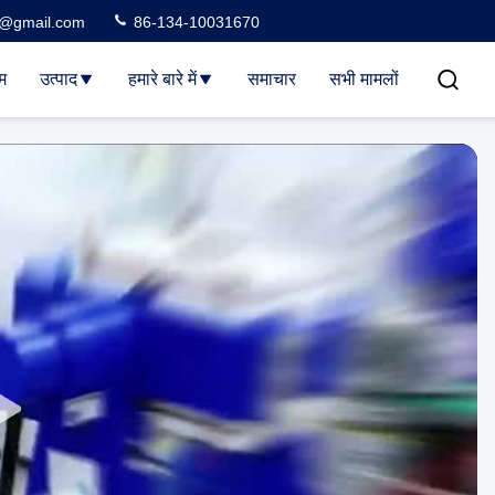
3@gmail.com
86-134-10031670
म
उत्पाद
हमारे बारे में
समाचार
सभी मामलों