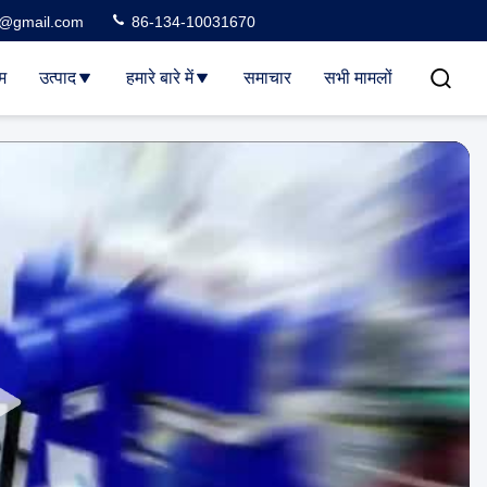
3@gmail.com
86-134-10031670
म
उत्पाद
हमारे बारे में
समाचार
सभी मामलों