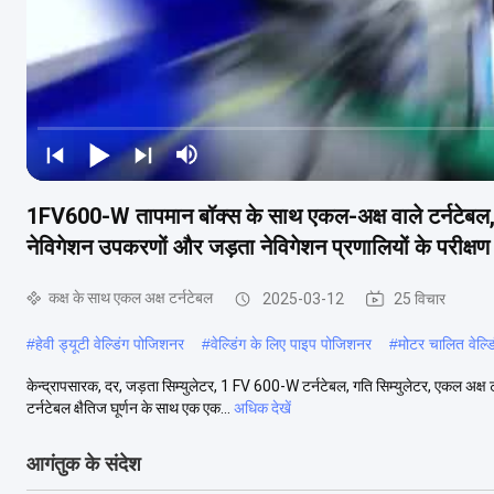
1FV600-W तापमान बॉक्स के साथ एकल-अक्ष वाले टर्नटेबल, 
नेविगेशन उपकरणों और जड़ता नेविगेशन प्रणालियों के परीक्ष
कक्ष के साथ एकल अक्ष टर्नटेबल
2025-03-12
25 विचार
#
हेवी ड्यूटी वेल्डिंग पोजिशनर
#
वेल्डिंग के लिए पाइप पोजिशनर
#
मोटर चालित वेल्डि
केन्द्रापसारक, दर, जड़ता सिम्युलेटर, 1 FV 600-W टर्नटेबल, गति सिम्युलेटर, एकल अक्ष
टर्नटेबल क्षैतिज घूर्णन के साथ एक एक...
अधिक देखें
आगंतुक के संदेश