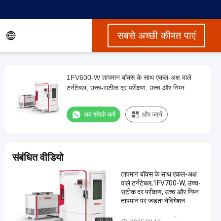
सबसे अच्छी कीमत पाएं
1FV600-W तापमान बॉक्स के साथ एकल-अक्ष वाले
टर्नटेबल, उच्च-सटीक दर परीक्षण, उच्च और निम्न
तापमान पर जड़ता नेविगेशन उपकरणों और जड़ता
नेविगेशन प्रणालियों के परीक्षण के लिए उपयोग किया जाता
अब संपर्क करें
और जानें
है।
संबंधित वीडियो
तापमान बॉक्स के साथ एकल-अक्ष
वाले टर्नटेबल,1FV700-W, उच्च-
सटीक दर परीक्षण, उच्च और निम्न
तापमान पर जड़ता नेविगेशन
उपकरणों और जड़ता नेविगेशन
प्रणालियों के परीक्षण के लिए
कक्ष के साथ एकल अक्ष टर्नटेबल