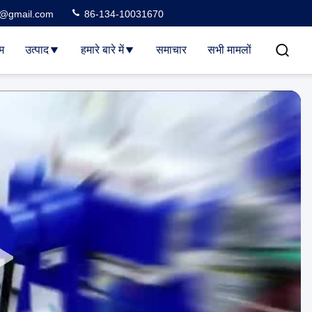
3@gmail.com
86-134-10031670
म
उत्पाद
हमारे बारे में
समाचार
सभी मामलों